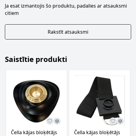
Ja esat izmantojis šo produktu, padalies ar atsauksmi
citiem
Rakstīt atsauksmi
Saistītie produkti
Čella kājas bloķētājs
Čella kājas bloķētājs