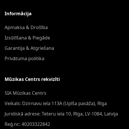
Informācija
Apmaksa & Drošība
Izsūtīšana & Piegāde
Garantija & Atgriešana
Privātuma politika
Mūzikas Centrs rekvizīti
SIA Mūzikas Centrs
Veikals: Dzirnavu iela 113A (Upīša pasāža), Rīga
Juridiskā adrese: Teteru iela 10, Rīga, LV-1084, Latvija
Reģ.nr.: 40203322842