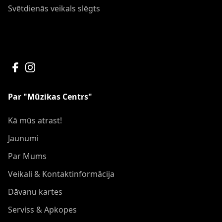
Svētdienās veikals slēgts
Par "Mūzikas Centrs"
Kā mūs atrast!
Jaunumi
Par Mums
Veikali & Kontaktinformācija
Dāvanu kartes
Serviss & Apkopes