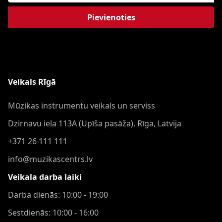
Pievienoties
Veikals Rīgā
Mūzikas instrumentu veikals un serviss
Dzirnavu iela 113A (Upīša pasāža), Rīga, Latvija
+371 26 111 111
info@muzikascentrs.lv
Veikala darba laiki
Darba dienās: 10:00 - 19:00
Sestdienās: 10:00 - 16:00