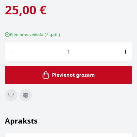
25,00 €
Pieejams veikalā (7 gab.)
Skaits
Pievienot grozam
Apraksts