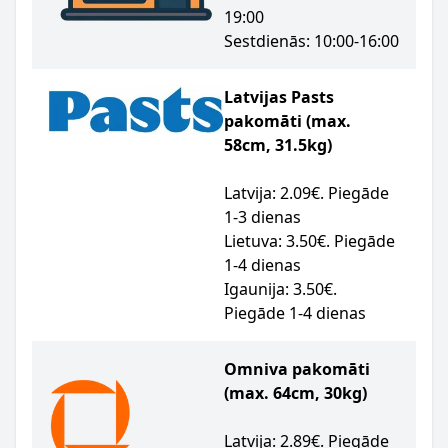
19:00
Sestdienās: 10:00-16:00
Latvijas Pasts
pakomāti (max.
58cm, 31.5kg)
Latvija: 2.09€. Piegāde
1-3 dienas
Lietuva: 3.50€. Piegāde
1-4 dienas
Igaunija: 3.50€.
Piegāde 1-4 dienas
Omniva pakomāti
(max. 64cm, 30kg)
Latvija: 2.89€. Piegāde