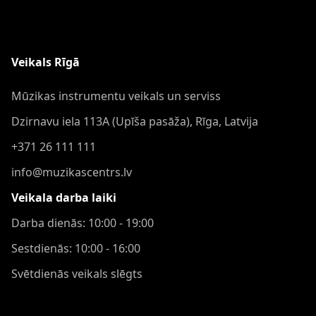
Veikals Rīgā
Mūzikas instrumentu veikals un serviss
Dzirnavu iela 113A (Upīša pasāža), Rīga, Latvija
+371 26 111 111
info@muzikascentrs.lv
Veikala darba laiki
Darba dienās: 10:00 - 19:00
Sestdienās: 10:00 - 16:00
Svētdienās veikals slēgts