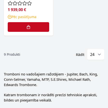
1 939,00 €
Pēc pasūtījuma
9
Produkti
Rādīt
Tromboni no vadošajiem ražotājiem - Jupiter, Bach, King,
Conn-Selmer, Yamaha, MTP, S.E.Shires, Michael Rath,
Edwards Trombone.
Katram trombonam ir norādīti precīzi tehniskie apraksti,
bildes un pieejamība veikalā.