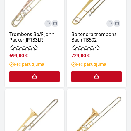
Trombons Bb/F John
Bb tenora trombons
Packer JP133LR
Bach TB502
699,00 €
729,00 €
Pēc pasūtījuma
Pēc pasūtījuma