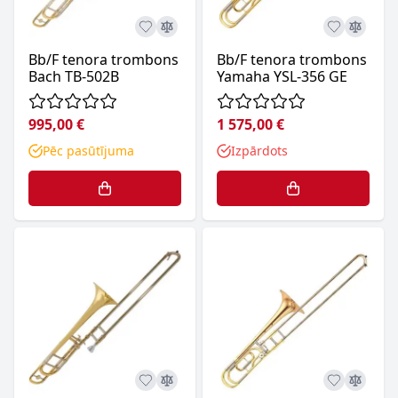
Bb/F tenora trombons
Bb/F tenora trombons
Bach TB-502B
Yamaha YSL-356 GE
995,00 €
1 575,00 €
Pēc pasūtījuma
Izpārdots