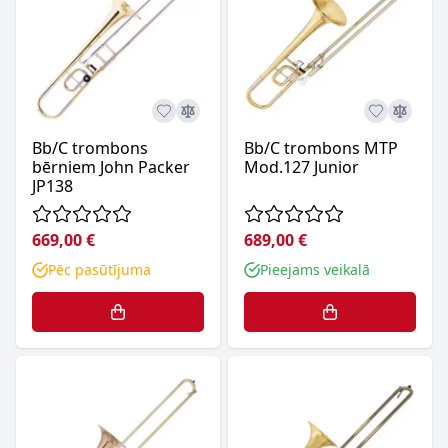
Bb/C trombons
Bb/C trombons MTP
bērniem John Packer
Mod.127 Junior
JP138
669,00 €
689,00 €
Pēc pasūtījuma
Pieejams veikalā