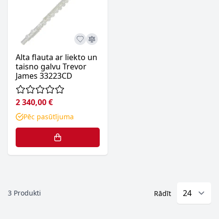
Alta flauta ar liekto un
taisno galvu Trevor
James 33223CD
2 340,00 €
Pēc pasūtījuma
3
Produkti
Rādīt