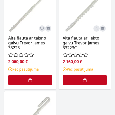
Alta flauta ar taisno
Alta flauta ar liekto
galvu Trevor James
galvu Trevor James
33223
33223C
2 060,00 €
2 160,00 €
Pēc pasūtījuma
Pēc pasūtījuma