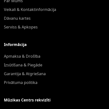
Par Mums
Veikali & Kontaktinformācija
Dāvanu kartes
Serviss & Apkopes
Informācija
Apmaksa & Drošība
Izsūtīšana & Piegāde
Garantija & Atgriešana
Privātuma politika
Mūzikas Centrs rekvizīti