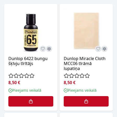
Dunlop 6422 bungu
Dunlop Miracle Cloth
šķīvju tīrītājs
MCC06 tīrāmā
lupatiņa
8,50 €
8,50 €
Pieejams veikalā
Pieejams veikalā