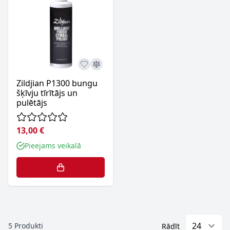
Zildjian P1300 bungu
šķīvju tīrītājs un
pulētājs
13,00 €
Pieejams veikalā
5
Produkti
Rādīt