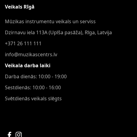
Veikals Rīgā
Mūzikas instrumentu veikals un serviss
Dzirnavu iela 113A (Upīša pasāža), Rīga, Latvija
+371 26 111 111
info@muzikascentrs.lv
Veikala darba laiki
Darba dienās: 10:00 - 19:00
Sestdienās: 10:00 - 16:00
Svētdienās veikals slēgts