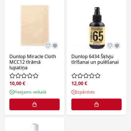
Dunlop Miracle Cloth
Dunlop 6434 Šķīvju
MCC12 tīrāmā
tīrīšanai un pulēšanai
lupatiņa
10,00 €
12,00 €
Pieejams veikalā
Izpārdots