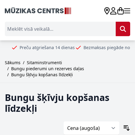
Skip to Content
Meklēt visā veikalā...
Preču atgriešana 14 dienas
Bezmaksas piegāde no 99€
Sākums
/
Sitaminstrumenti
/
Bungu piederumi un rezerves daļas
/
Bungu šķīvju kopšanas līdzekļi
Bungu šķīvju kopšanas
līdzekļi