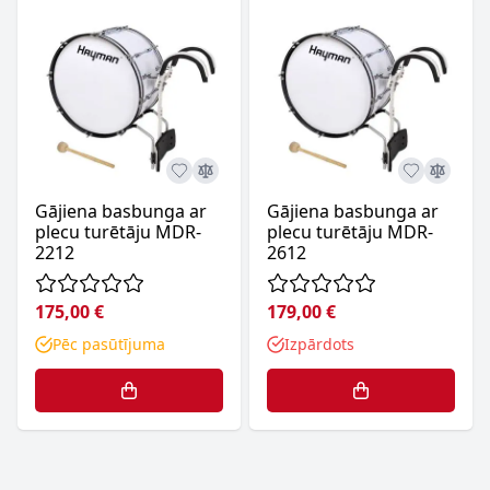
Gājiena basbunga ar
Gājiena basbunga ar
plecu turētāju MDR-
plecu turētāju MDR-
2212
2612
175,00 €
179,00 €
Pēc pasūtījuma
Izpārdots