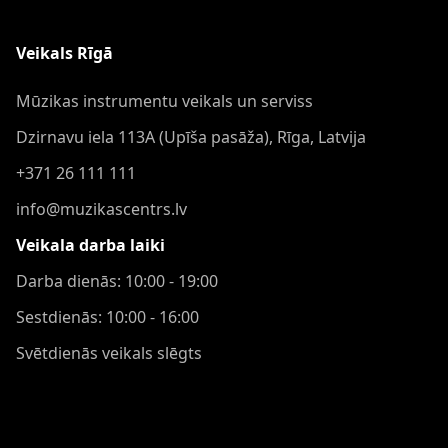
Veikals Rīgā
Mūzikas instrumentu veikals un serviss
Dzirnavu iela 113A (Upīša pasāža), Rīga, Latvija
+371 26 111 111
info@muzikascentrs.lv
Veikala darba laiki
Darba dienās: 10:00 - 19:00
Sestdienās: 10:00 - 16:00
Svētdienās veikals slēgts