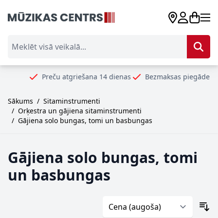
Skip to Content
Meklēt visā veikalā...
Preču atgriešana 14 dienas
Bezmaksas piegāde no 99
Sākums
/
Sitaminstrumenti
/
Orķestra un gājiena sitaminstrumenti
/
Gājiena solo bungas, tomi un basbungas
Gājiena solo bungas, tomi
un basbungas