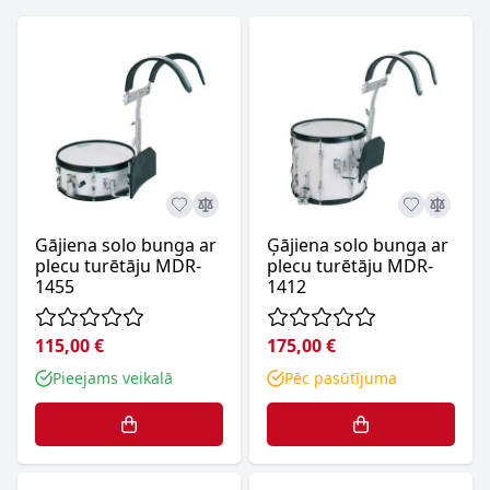
Gājiena solo bunga ar
Ģājiena solo bunga ar
plecu turētāju MDR-
plecu turētāju MDR-
1455
1412
115,00 €
175,00 €
Pieejams veikalā
Pēc pasūtījuma