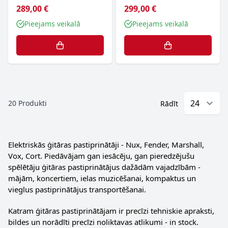
289,00 €
299,00 €
Pieejams veikalā
Pieejams veikalā
20
Produkti
Rādīt
Elektriskās ģitāras pastiprinātāji - Nux, Fender, Marshall,
Vox, Cort. Piedāvājam gan iesācēju, gan pieredzējušu
spēlētāju ģitāras pastiprinātājus dažādām vajadzībām -
mājām, koncertiem, ielas muzicēšanai, kompaktus un
vieglus pastiprinātājus transportēšanai.
Katram ģitāras pastiprinātājam ir precīzi tehniskie apraksti,
bildes un norādīti precīzi noliktavas atlikumi - in stock.