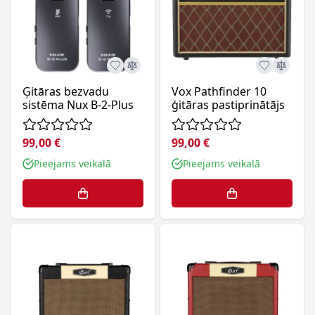
Ģitāras bezvadu
Vox Pathfinder 10
sistēma Nux B-2-Plus
ģitāras pastiprinātājs
99,00 €
99,00 €
Pieejams veikalā
Pieejams veikalā