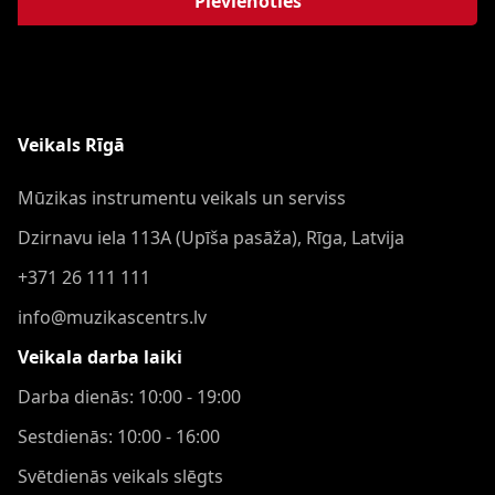
Pievienoties
Veikals Rīgā
Mūzikas instrumentu veikals un serviss
Dzirnavu iela 113A (Upīša pasāža), Rīga, Latvija
+371 26 111 111
info@muzikascentrs.lv
Veikala darba laiki
Darba dienās: 10:00 - 19:00
Sestdienās: 10:00 - 16:00
Svētdienās veikals slēgts