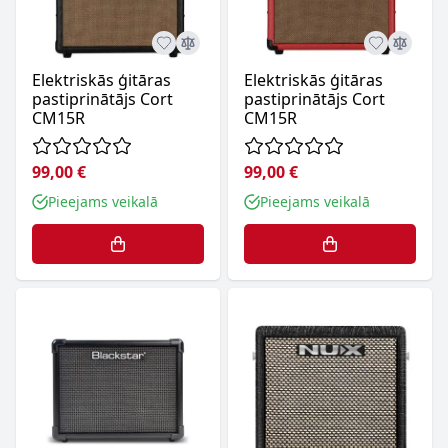
Elektriskās ģitāras
Elektriskās ģitāras
pastiprinātājs Cort
pastiprinātājs Cort
CM15R
CM15R
99,00 €
99,00 €
Pieejams veikalā
Pieejams veikalā