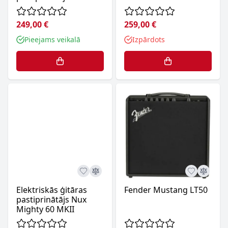
249,00 €
259,00 €
Pieejams veikalā
Izpārdots
Elektriskās ģitāras
Fender Mustang LT50
pastiprinātājs Nux
Mighty 60 MKII