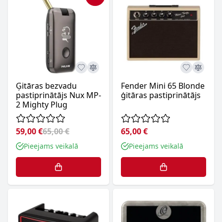
Ģitāras bezvadu
Fender Mini 65 Blonde
pastiprinātājs Nux MP-
ģitāras pastiprinātājs
2 Mighty Plug
59,00 €
65,00 €
65,00 €
Pieejams veikalā
Pieejams veikalā