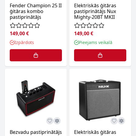
Fender Champion 25 II
Elektriskās ģitāras
ģitāras kombo
pastiprinātājs Nux
pastiprinātājs
Mighty-20BT MKII
149,00 €
149,00 €
Izpārdots
Pieejams veikalā
Bezvadu pastiprinātājs
Elektriskās ģitāras