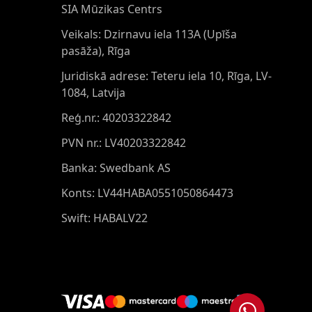
SIA Mūzikas Centrs
Veikals: Dzirnavu iela 113A (Upīša
pasāža), Rīga
Juridiskā adrese: Teteru iela 10, Rīga, LV-
1084, Latvija
Reģ.nr.: 40203322842
PVN nr.: LV40203322842
Banka: Swedbank AS
Konts: LV44HABA0551050864473
Swift: HABALV22