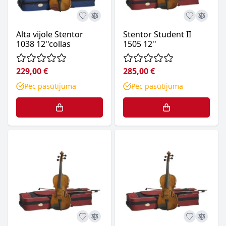
Alta vijole Stentor
Stentor Student II
1038 12''collas
1505 12''
229,00 €
285,00 €
Pēc pasūtījuma
Pēc pasūtījuma