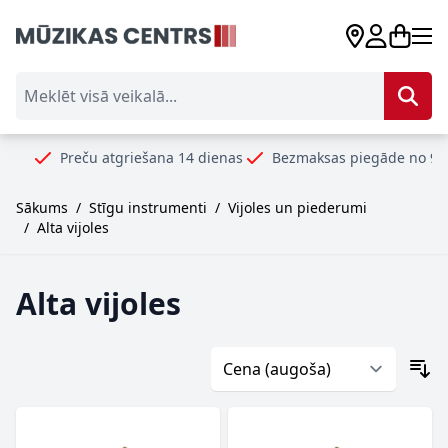
Skip to Content
Meklēt visā veikalā...
Preču atgriešana 14 dienas
Bezmaksas piegāde no 99€
Dro
Sākums
/
Stīgu instrumenti
/
Vijoles un piederumi
/
Alta vijoles
Alta vijoles