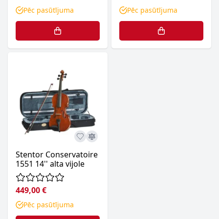
Pēc pasūtījuma
Pēc pasūtījuma
Stentor Conservatoire
1551 14'' alta vijole
449,00 €
Pēc pasūtījuma