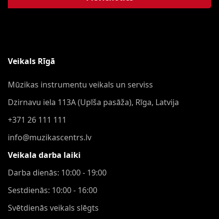
Veikals Rīgā
Mūzikas instrumentu veikals un serviss
Dzirnavu iela 113A (Upīša pasāža), Rīga, Latvija
+371 26 111 111
info@muzikascentrs.lv
Veikala darba laiki
Darba dienās: 10:00 - 19:00
Sestdienās: 10:00 - 16:00
Svētdienās veikals slēgts