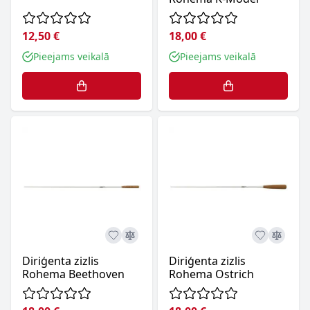
12,50 €
18,00 €
Pieejams veikalā
Pieejams veikalā
Diriģenta zizlis
Diriģenta zizlis
Rohema Beethoven
Rohema Ostrich