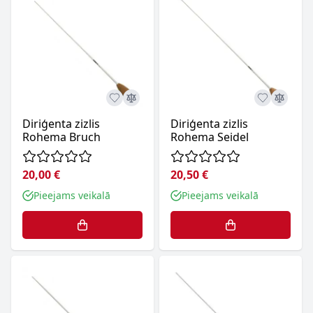
Diriģenta zizlis
Diriģenta zizlis
Rohema Bruch
Rohema Seidel
20,00 €
20,50 €
Pieejams veikalā
Pieejams veikalā