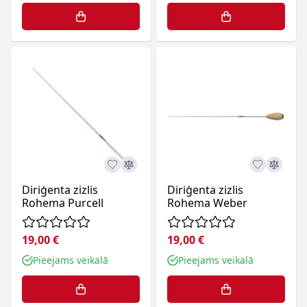
Diriģenta zizlis
Diriģenta zizlis
Rohema Purcell
Rohema Weber
19,00 €
19,00 €
Pieejams veikalā
Pieejams veikalā