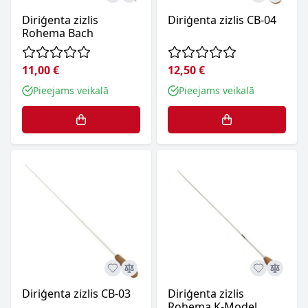
Diriģenta zizlis
Diriģenta zizlis CB-04
Rohema Bach
11,00 €
12,50 €
Pieejams veikalā
Pieejams veikalā
Diriģenta zizlis CB-03
Diriģenta zizlis
Rohema K-Model