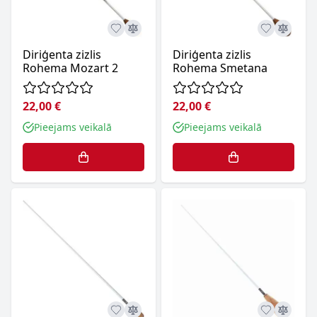
Diriģenta zizlis
Diriģenta zizlis
Rohema Mozart 2
Rohema Smetana
22,00 €
22,00 €
Pieejams veikalā
Pieejams veikalā