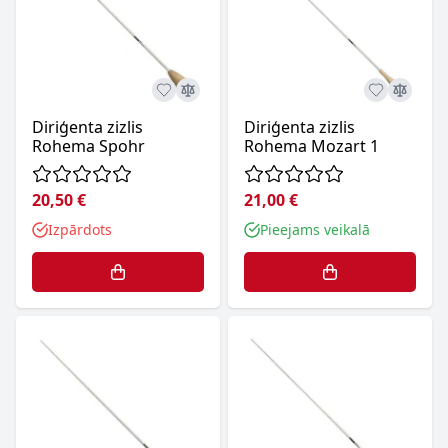
Diriģenta zizlis
Diriģenta zizlis
Rohema Spohr
Rohema Mozart 1
20,50 €
21,00 €
Izpārdots
Pieejams veikalā