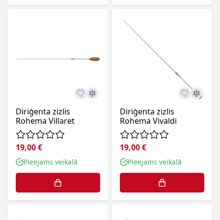
Diriģenta zizlis
Diriģenta zizlis
Rohema Villaret
Rohema Vivaldi
19,00 €
19,00 €
Pieejams veikalā
Pieejams veikalā