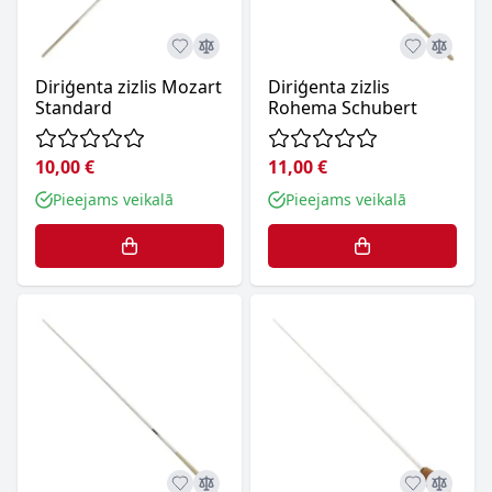
Diriģenta zizlis Mozart
Diriģenta zizlis
Standard
Rohema Schubert
10,00 €
11,00 €
Pieejams veikalā
Pieejams veikalā