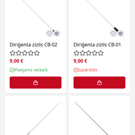
Diriģenta zizlis CB-02
Diriģenta zizlis CB-01
9,00 €
9,00 €
Pieejams veikalā
Izpārdots