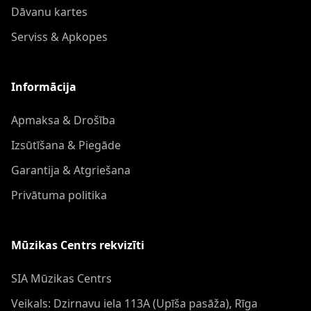
Dāvanu kartes
Serviss & Apkopes
Informācija
Apmaksa & Drošība
Izsūtīšana & Piegāde
Garantija & Atgriešana
Privātuma politika
Mūzikas Centrs rekvizīti
SIA Mūzikas Centrs
Veikals: Dzirnavu iela 113A (Upīša pasāža), Rīga