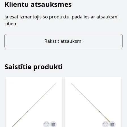
Klientu atsauksmes
Ja esat izmantojis šo produktu, padalies ar atsauksmi
citiem
Rakstīt atsauksmi
Saistītie produkti