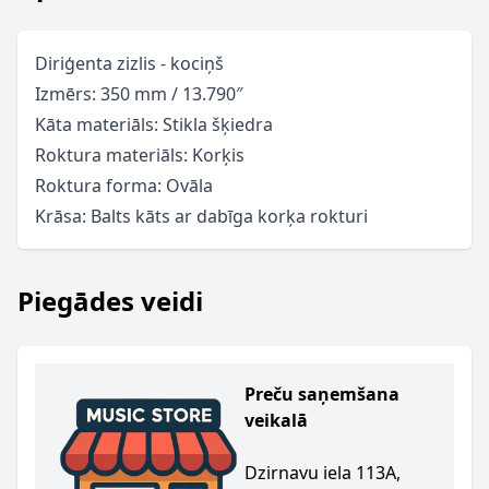
Diriģenta zizlis - kociņš
Izmērs: 350 mm / 13.790″
Kāta materiāls: Stikla šķiedra
Roktura materiāls: Korķis
Roktura forma: Ovāla
Krāsa: Balts kāts ar dabīga korķa rokturi
Piegādes veidi
Preču saņemšana
veikalā
Dzirnavu iela 113A,