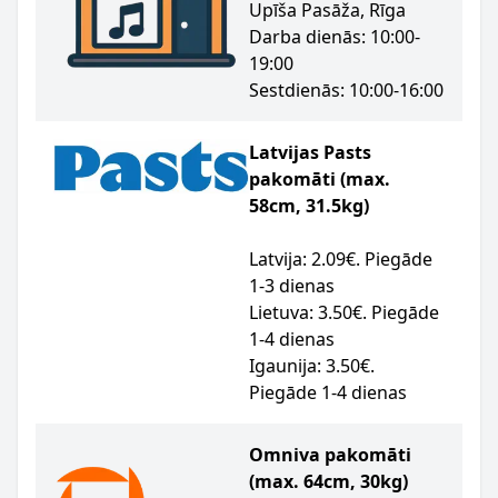
Upīša Pasāža, Rīga
Darba dienās: 10:00-
19:00
Sestdienās: 10:00-16:00
Latvijas Pasts
pakomāti (max.
58cm, 31.5kg)
Latvija: 2.09€. Piegāde
1-3 dienas
Lietuva: 3.50€. Piegāde
1-4 dienas
Igaunija: 3.50€.
Piegāde 1-4 dienas
Omniva pakomāti
(max. 64cm, 30kg)