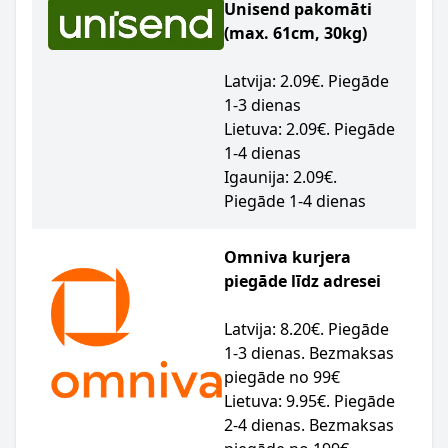
Unisend pakomāti
(max. 61cm, 30kg)
Latvija: 2.09€. Piegāde
1-3 dienas
Lietuva: 2.09€. Piegāde
1-4 dienas
Igaunija: 2.09€.
Piegāde 1-4 dienas
Omniva kurjera
piegāde līdz adresei
Latvija: 8.20€. Piegāde
1-3 dienas. Bezmaksas
piegāde no 99€
Lietuva: 9.95€. Piegāde
2-4 dienas. Bezmaksas