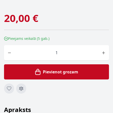
20,00 €
Pieejams veikalā (5 gab.)
Skaits
Pievienot grozam
Apraksts