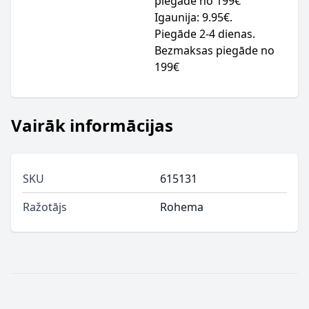
piegāde no 199€
Igaunija: 9.95€.
Piegāde 2-4 dienas.
Bezmaksas piegāde no
199€
Vairāk informācijas
SKU
615131
Ražotājs
Rohema