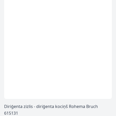
Diriģenta zizlis - diriģenta kociņš Rohema Bruch
615131