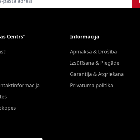
as Centrs"
Informācija
st!
Apmaksa & Drošība
Izsūtīšana & Piegāde
Garantija & Atgriešana
ontaktinformācija
Privātuma politika
tes
Apkopes