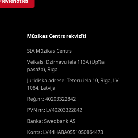
Pievienoties
Mūzikas Centrs rekvizīti
SIA Mūzikas Centrs
Veikals: Dzirnavu iela 113A (Upīša
pasāža), Rīga
Juridiskā adrese: Teteru iela 10, Rīga, LV-
1084, Latvija
Reģ.nr.: 40203322842
PVN nr.: LV40203322842
Banka: Swedbank AS
Konts: LV44HABA0551050864473