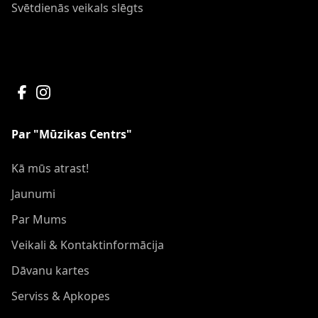
Svētdienās veikals slēgts
Par "Mūzikas Centrs"
Kā mūs atrast!
Jaunumi
Par Mums
Veikali & Kontaktinformācija
Dāvanu kartes
Serviss & Apkopes