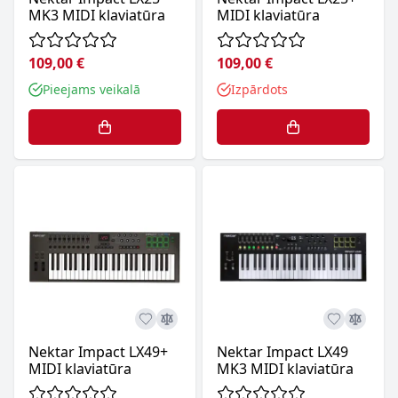
MK3 MIDI klaviatūra
MIDI klaviatūra
109,00 €
109,00 €
Pieejams veikalā
Izpārdots
Nektar Impact LX49+
Nektar Impact LX49
MIDI klaviatūra
MK3 MIDI klaviatūra