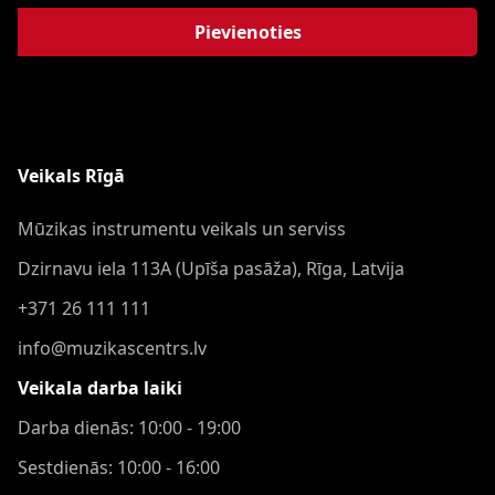
Pievienoties
Veikals Rīgā
Mūzikas instrumentu veikals un serviss
Dzirnavu iela 113A (Upīša pasāža), Rīga, Latvija
+371 26 111 111
info@muzikascentrs.lv
Veikala darba laiki
Darba dienās: 10:00 - 19:00
Sestdienās: 10:00 - 16:00