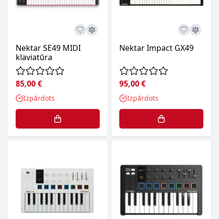
Nektar SE49 MIDI
Nektar Impact GX49
klaviatūra
85,00 €
95,00 €
Izpārdots
Izpārdots