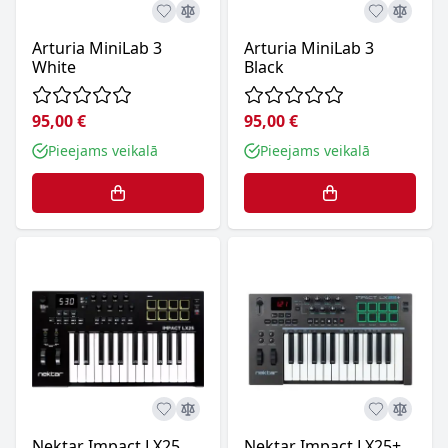
Arturia MiniLab 3
Arturia MiniLab 3
White
Black
95,00 €
95,00 €
Pieejams veikalā
Pieejams veikalā
Nektar Impact LX25
Nektar Impact LX25+