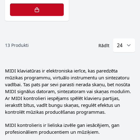
13
Produkti
Rādīt
MIDI klaviatūras ir elektroniska ierīce, kas paredzēta
mūzikas programmu, virtuālo instrumentu un sintezatoru
vadībai. Tas pats par sevi parasti nerada skaņu, bet nosūta
MIDI signālus datoram, sintezatoram vai skaņas modulim.
Ar MIDI kontrolieri iespējams spēlēt klavieru partijas,
ierakstīt bītus, vadīt bungu skaņas, regulēt efektus un
kontrolēt mūzikas producēšanas programmas.
MIDI kontrolieris ir lieliska izvēle gan iesācējiem, gan
profesionāliem producentiem un mūziķiem.