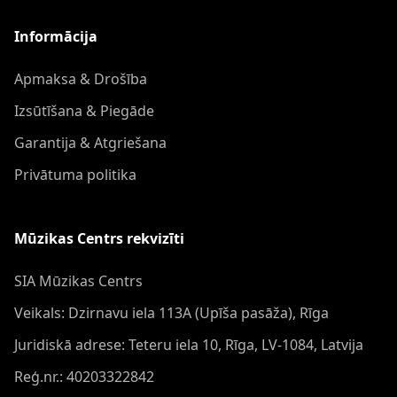
Informācija
Apmaksa & Drošība
Izsūtīšana & Piegāde
Garantija & Atgriešana
Privātuma politika
Mūzikas Centrs rekvizīti
SIA Mūzikas Centrs
Veikals: Dzirnavu iela 113A (Upīša pasāža), Rīga
Juridiskā adrese: Teteru iela 10, Rīga, LV-1084, Latvija
Reģ.nr.: 40203322842