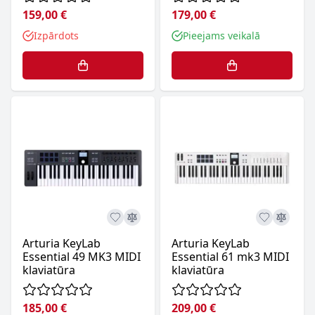
159,00 €
179,00 €
Izpārdots
Pieejams veikalā
Arturia KeyLab
Arturia KeyLab
Essential 49 MK3 MIDI
Essential 61 mk3 MIDI
klaviatūra
klaviatūra
185,00 €
209,00 €