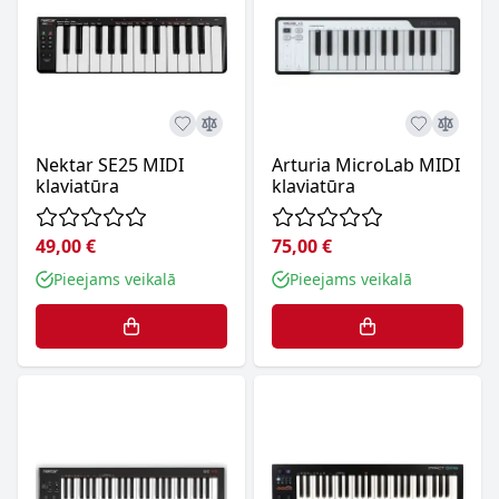
Nektar SE25 MIDI
Arturia MicroLab MIDI
klaviatūra
klaviatūra
49,00 €
75,00 €
Pieejams veikalā
Pieejams veikalā