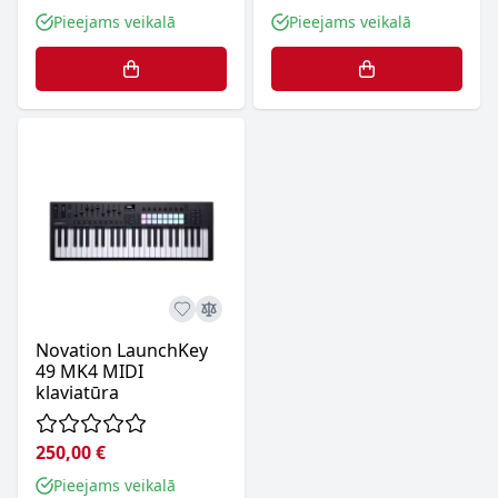
Pieejams veikalā
Pieejams veikalā
Novation LaunchKey
49 MK4 MIDI
klaviatūra
250,00 €
Pieejams veikalā