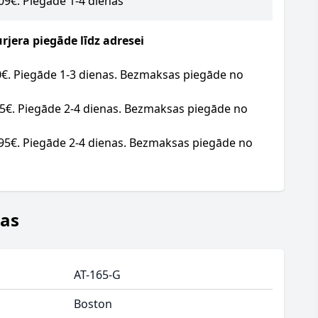
.09€. Piegāde 1-4 dienas
jera piegāde līdz adresei
20€. Piegāde 1-3 dienas. Bezmaksas piegāde no
95€. Piegāde 2-4 dienas. Bezmaksas piegāde no
.95€. Piegāde 2-4 dienas. Bezmaksas piegāde no
jas
AT-165-G
Boston