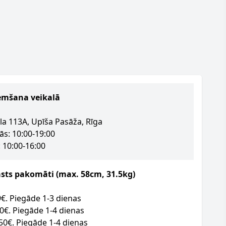
emšana veikalā
la 113A, Upīša Pasāža, Rīga
ās: 10:00-19:00
 10:00-16:00
asts pakomāti (max. 58cm, 31.5kg)
09€. Piegāde 1-3 dienas
50€. Piegāde 1-4 dienas
.50€. Piegāde 1-4 dienas