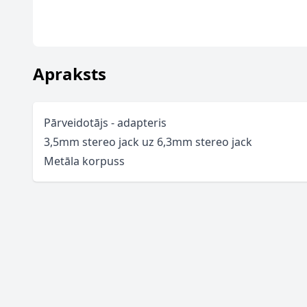
Apraksts
Pārveidotājs - adapteris
3,5mm stereo jack uz 6,3mm stereo jack
Metāla korpuss