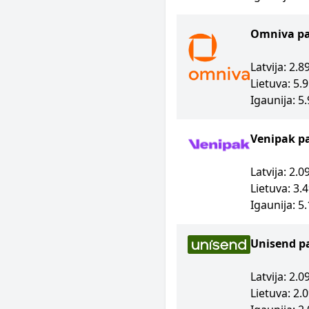
Omniva p
Latvija: 2.
Lietuva: 5.
Igaunija: 5
Venipak p
Latvija: 2.
Lietuva: 3.
Igaunija: 5
Unisend p
Latvija: 2.
Lietuva: 2.