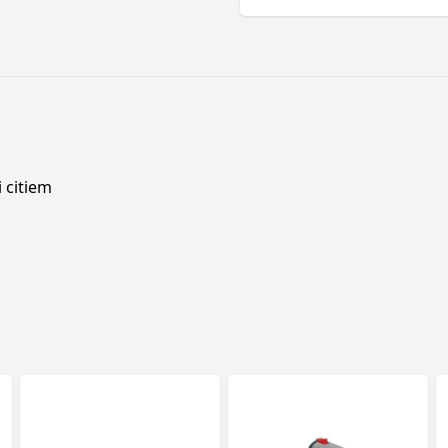
 citiem