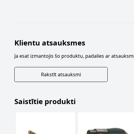
Klientu atsauksmes
Ja esat izmantojis šo produktu, padalies ar atsauksmi
Rakstīt atsauksmi
Saistītie produkti