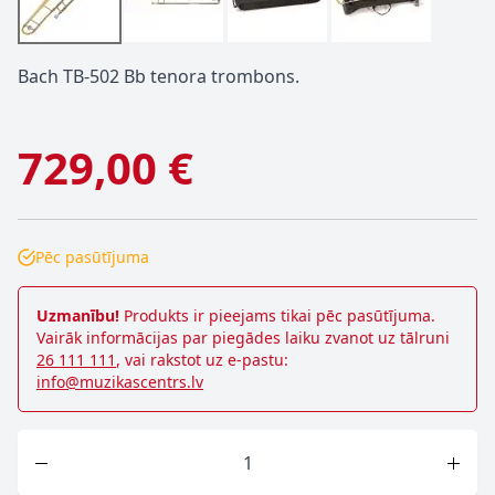
Bach TB-502 Bb tenora trombons.
729,00 €
Pēc pasūtījuma
Uzmanību!
Produkts ir pieejams tikai pēc pasūtījuma.
Vairāk informācijas par piegādes laiku zvanot uz tālruni
26 111 111
, vai rakstot uz e-pastu:
info@muzikascentrs.lv
Skaits