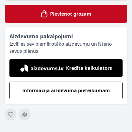
Pievienot grozam
Aizdevuma pakalpojumi
Izvēlies sev piemērotāko aizdevumu un īsteno
savus plānus
Kredīta kalkulators
Informācija aizdevuma pieteikumam