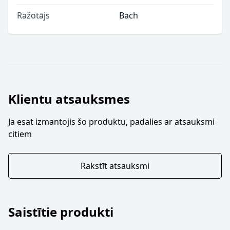
Ražotājs
Bach
Klientu atsauksmes
Ja esat izmantojis šo produktu, padalies ar atsauksmi
citiem
Rakstīt atsauksmi
Saistītie produkti