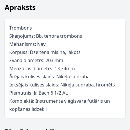
Apraksts
Trombons
Skaņojums: Bb, tenora trombons
Mehānisms: Nav
Korpuss: Dzeltenā misiņa, lakots
Zvana diametrs: 203 mm
Menzūras diametrs: 13,34mm
Ārējais kulises slaids: Niķeļa-sudraba
Iekšējais kulises slaids: Niķeļa-sudraba, hromēts
Piemutnis: Ir, Bach 6 1/2 AL
Komplektā: Instrumenta vieglsvara futlāris un
kopšanas līdzekļi