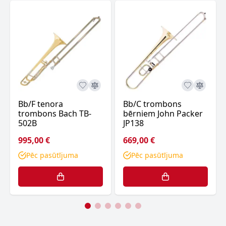
Bb/F tenora
Bb/C trombons
trombons Bach TB-
bērniem John Packer
502B
JP138
995,00 €
669,00 €
Pēc pasūtījuma
Pēc pasūtījuma