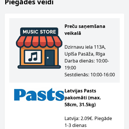
Piegādes veidi
Preču saņemšana
veikalā
Dzirnavu iela 113A,
Upīša Pasāža, Rīga
Darba dienās: 10:00-
19:00
Sestdienās: 10:00-16:00
Latvijas Pasts
pakomāti (max.
58cm, 31.5kg)
Latvija: 2.09€. Piegāde
1-3 dienas