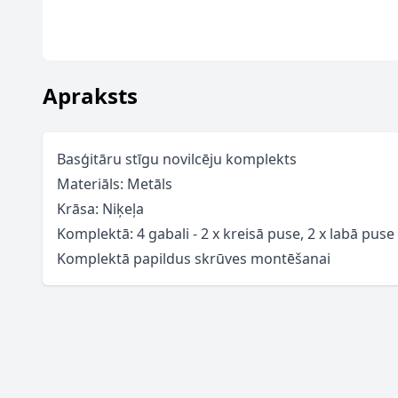
Apraksts
Basģitāru stīgu novilcēju komplekts
Materiāls: Metāls
Krāsa: Niķeļa
Komplektā: 4 gabali - 2 x kreisā puse, 2 x labā puse
Komplektā papildus skrūves montēšanai