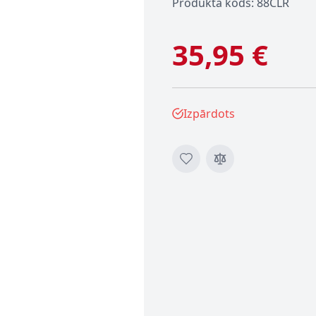
Produkta kods: 88CLR
35,95 €
Izpārdots