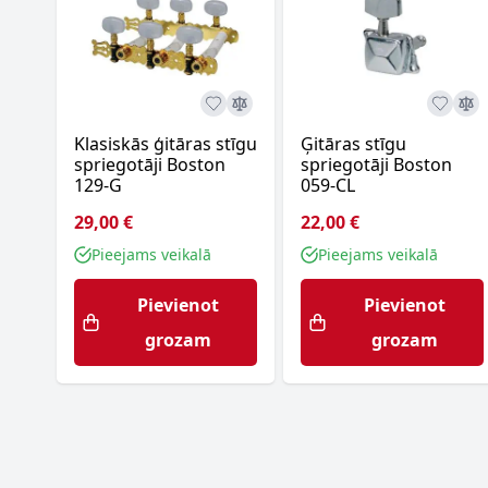
Klasiskās ģitāras stīgu
Ģitāras stīgu
spriegotāji Boston
spriegotāji Boston
129-G
059-CL
29,00 €
22,00 €
Pieejams veikalā
Pieejams veikalā
Pievienot
Pievienot
grozam
grozam