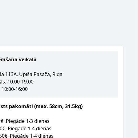
emšana veikalā
la 113A, Upīša Pasāža, Rīga
ās: 10:00-19:00
 10:00-16:00
asts pakomāti (max. 58cm, 31.5kg)
09€. Piegāde 1-3 dienas
50€. Piegāde 1-4 dienas
.50€. Piegāde 1-4 dienas