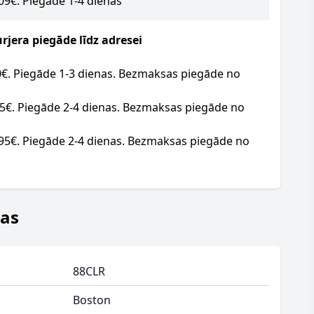
.09€. Piegāde 1-4 dienas
jera piegāde līdz adresei
20€. Piegāde 1-3 dienas. Bezmaksas piegāde no
95€. Piegāde 2-4 dienas. Bezmaksas piegāde no
.95€. Piegāde 2-4 dienas. Bezmaksas piegāde no
jas
88CLR
Boston