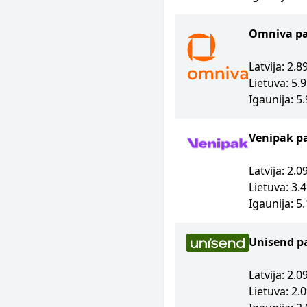
Omniva p
Latvija: 2.
Lietuva: 5.
Igaunija: 5
Venipak p
Latvija: 2.
Lietuva: 3.
Igaunija: 5
Unisend p
Latvija: 2.
Lietuva: 2.