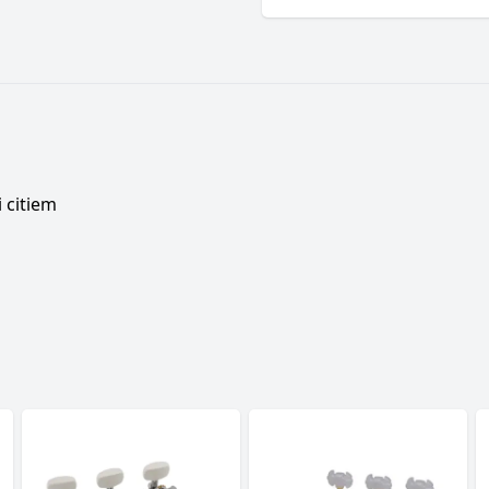
 citiem