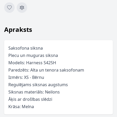
Apraksts
Saksofona siksna
Plecu un muguras siksna
Modelis: Harness S42SH
Paredzēts: Alta un tenora saksofonam
Izmērs: XS - Bērnu
Regulējams siksnas augstums
Siksnas materiāls: Neilons
Āķis ar drošības slēdzi
Krāsa: Melna