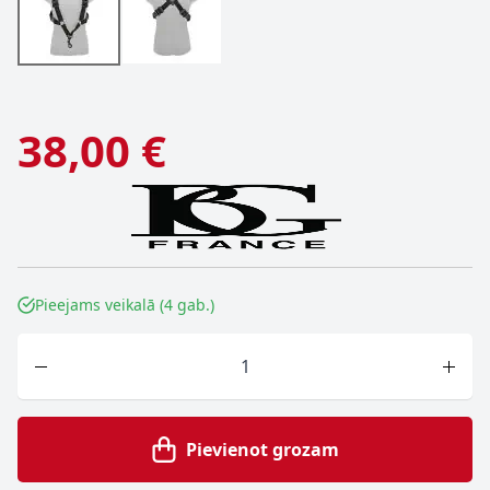
38,00 €
Pieejams veikalā (4 gab.)
Skaits
Pievienot grozam