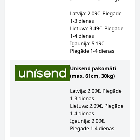
Latvija: 2.09€. Piegāde
1-3 dienas
Lietuva: 3.49€. Piegāde
1-4 dienas
Igaunija: 5.19€.
Piegāde 1-4 dienas
Unisend pakomāti
(max. 61cm, 30kg)
Latvija: 2.09€. Piegāde
1-3 dienas
Lietuva: 2.09€. Piegāde
1-4 dienas
Igaunija: 2.09€.
Piegāde 1-4 dienas