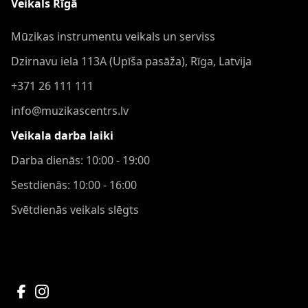
Veikals Rīgā
Mūzikas instrumentu veikals un serviss
Dzirnavu iela 113A (Upīša pasāža), Rīga, Latvija
+371 26 111 111
info@muzikascentrs.lv
Veikala darba laiki
Darba dienās: 10:00 - 19:00
Sestdienās: 10:00 - 16:00
Svētdienās veikals slēgts