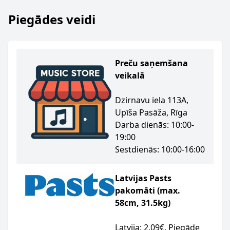
Piegādes veidi
Preču saņemšana
veikalā
Dzirnavu iela 113A,
Upīša Pasāža, Rīga
Darba dienās: 10:00-
19:00
Sestdienās: 10:00-16:00
Latvijas Pasts
pakomāti (max.
58cm, 31.5kg)
Latvija: 2.09€. Piegāde