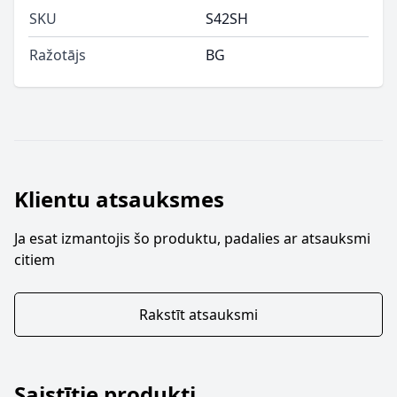
SKU
S42SH
Ražotājs
BG
Klientu atsauksmes
Ja esat izmantojis šo produktu, padalies ar atsauksmi
citiem
Rakstīt atsauksmi
Saistītie produkti