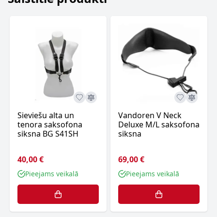
Sieviešu alta un
Vandoren V Neck
tenora saksofona
Deluxe M/L saksofona
siksna BG S41SH
siksna
40,00 €
69,00 €
Pieejams veikalā
Pieejams veikalā