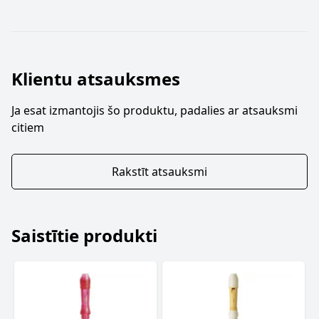
Klientu atsauksmes
Ja esat izmantojis šo produktu, padalies ar atsauksmi
citiem
Rakstīt atsauksmi
Saistītie produkti