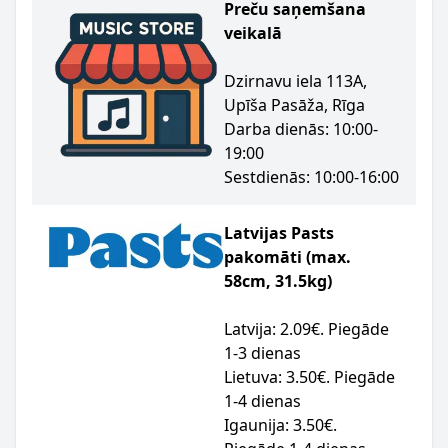
Preču saņemšana
veikalā
Dzirnavu iela 113A,
Upīša Pasāža, Rīga
Darba dienās: 10:00-
19:00
Sestdienās: 10:00-16:00
Latvijas Pasts
pakomāti (max.
58cm, 31.5kg)
Latvija: 2.09€. Piegāde
1-3 dienas
Lietuva: 3.50€. Piegāde
1-4 dienas
Igaunija: 3.50€.