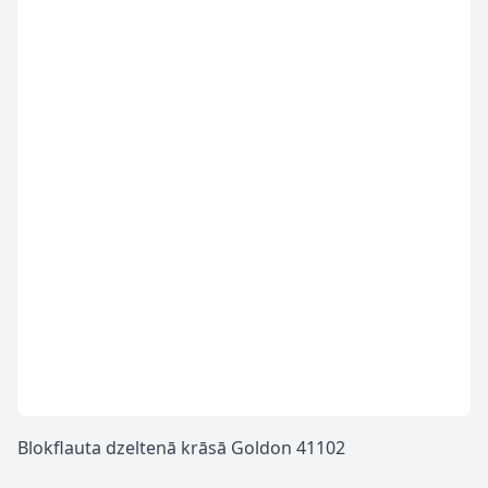
Blokflauta dzeltenā krāsā Goldon 41102