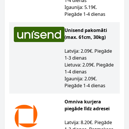
1-4 dienas
Igaunija: 5.19€.
Piegāde 1-4 dienas
Unisend pakomāti
(max. 61cm, 30kg)
Latvija: 2.09€. Piegāde
1-3 dienas
Lietuva: 2.09€. Piegāde
1-4 dienas
Igaunija: 2.09€.
Piegāde 1-4 dienas
Omniva kurjera
piegāde līdz adresei
Latvija: 8.20€. Piegāde