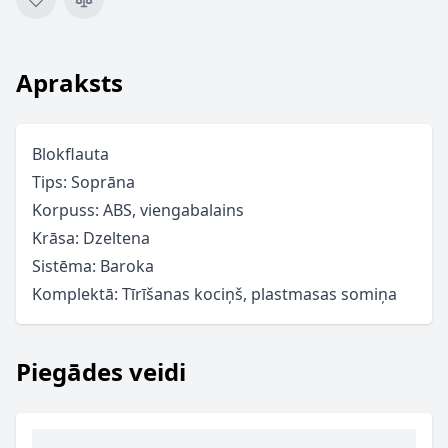
Apraksts
Blokflauta
Tips: Soprāna
Korpuss: ABS, viengabalains
Krāsa: Dzeltena
Sistēma: Baroka
Komplektā: Tīrīšanas kociņš, plastmasas somiņa
Piegādes veidi