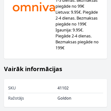
1-3 dienas. Bezmaksas
piegāde no 99€
Lietuva: 9.95€. Piegāde
2-4 dienas. Bezmaksas
piegāde no 199€
Igaunija: 9.95€.
Piegāde 2-4 dienas.
Bezmaksas piegāde no
199€
Vairāk informācijas
SKU
41102
Ražotājs
Goldon