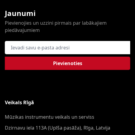
Jaunumi
Pievienojies un uzzini pirmais par labākajiem
piedāvajumiem
E-pasta adrese
Pievienoties
Veikals Rīgā
Mūzikas instrumentu veikals un serviss
Dzirnavu iela 113A (Upīša pasāža), Rīga, Latvija