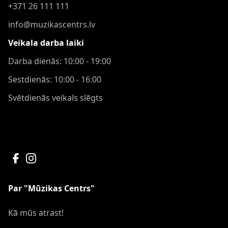
+371 26 111 111
info@muzikascentrs.lv
Veikala darba laiki
Darba dienās: 10:00 - 19:00
Sestdienās: 10:00 - 16:00
Svētdienās veikals slēgts
Par "Mūzikas Centrs"
Kā mūs atrast!