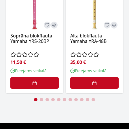
Soprāna blokflauta
Alta blokflauta
Yamaha YRS-20BP
Yamaha YRA-48B
11,50 €
35,00 €
Pieejams veikalā
Pieejams veikalā