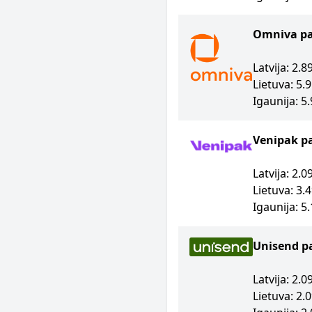
Omniva p
Latvija: 2.
Lietuva: 5.
Igaunija: 5
Venipak p
Latvija: 2.
Lietuva: 3.
Igaunija: 5
Unisend p
Latvija: 2.
Lietuva: 2.