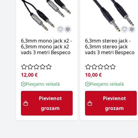
6,3mm mono jack x2 -
6,3mm stereo jack -
6,3mm mono jack x2
6,3mm stereo jack
vads 3 metri Bespeco
vads 3 metri Bespeco
12,00 €
10,00 €
Pieejams veikalā
Pieejams veikalā
Pievienot
Pievienot
grozam
grozam