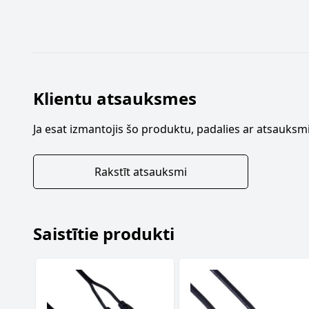
Klientu atsauksmes
Ja esat izmantojis šo produktu, padalies ar atsauksmi
Rakstīt atsauksmi
Saistītie produkti