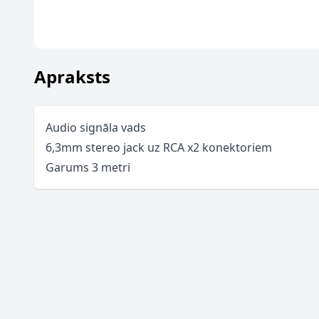
Apraksts
Audio signāla vads
6,3mm stereo jack uz RCA x2 konektoriem
Garums 3 metri