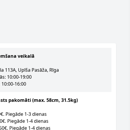
emšana veikalā
la 113A, Upīša Pasāža, Rīga
ās: 10:00-19:00
 10:00-16:00
asts pakomāti (max. 58cm, 31.5kg)
09€. Piegāde 1-3 dienas
50€. Piegāde 1-4 dienas
.50€. Piegāde 1-4 dienas