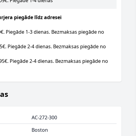
.09€. Piegāde 1-4 dienas
jera piegāde līdz adresei
20€. Piegāde 1-3 dienas. Bezmaksas piegāde no
95€. Piegāde 2-4 dienas. Bezmaksas piegāde no
.95€. Piegāde 2-4 dienas. Bezmaksas piegāde no
jas
AC-272-300
Boston