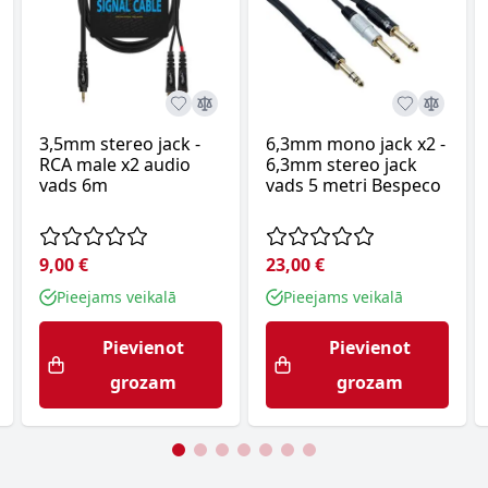
3,5mm stereo jack -
6,3mm mono jack x2 -
RCA male x2 audio
6,3mm stereo jack
vads 6m
vads 5 metri Bespeco
9,00 €
23,00 €
Pieejams veikalā
Pieejams veikalā
Pievienot
Pievienot
grozam
grozam