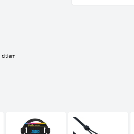
 citiem