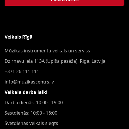
Veikals Rīgā
Mūzikas instrumentu veikals un serviss
Dzirnavu iela 113A (Upīša pasāža), Rīga, Latvija
+371 26 111 111
info@muzikascentrs.lv
Veikala darba laiki
Darba dienās: 10:00 - 19:00
Sestdienās: 10:00 - 16:00
Svētdienās veikals slēgts