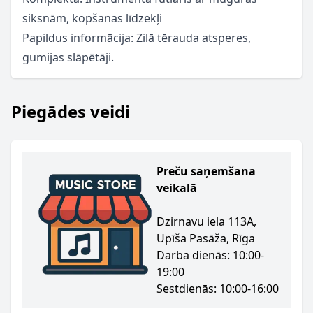
siksnām, kopšanas līdzekļi
Papildus informācija: Zilā tērauda atsperes,
gumijas slāpētāji.
Piegādes veidi
Preču saņemšana
veikalā
Dzirnavu iela 113A,
Upīša Pasāža, Rīga
Darba dienās: 10:00-
19:00
Sestdienās: 10:00-16:00