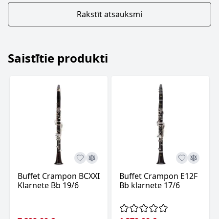
Rakstīt atsauksmi
Saistītie produkti
Buffet Crampon BCXXI
Buffet Crampon E12F
Klarnete Bb 19/6
Bb klarnete 17/6