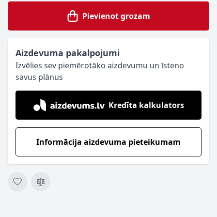
Pievienot grozam
Aizdevuma pakalpojumi
Izvēlies sev piemērotāko aizdevumu un īsteno
savus plānus
Kredīta kalkulators
Informācija aizdevuma pieteikumam