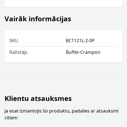
Vairāk informācijas
SKU
BC1121L-2-0P
Ražotājs
Buffet-Crampon
Klientu atsauksmes
Ja esat izmantojis šo produktu, padalies ar atsauksmi
citiem