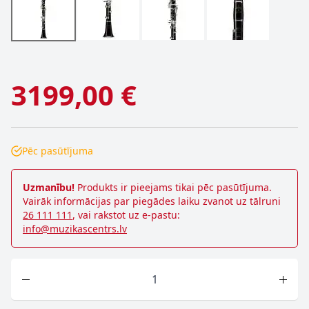
3199,00 €
Pēc pasūtījuma
Uzmanību!
Produkts ir pieejams tikai pēc pasūtījuma.
Vairāk informācijas par piegādes laiku zvanot uz tālruni
26 111 111
, vai rakstot uz e-pastu:
info@muzikascentrs.lv
Skaits