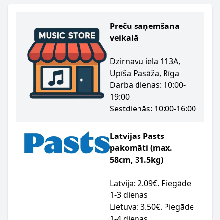
Preču saņemšana
veikalā
Dzirnavu iela 113A,
Upīša Pasāža, Rīga
Darba dienās: 10:00-
19:00
Sestdienās: 10:00-16:00
Latvijas Pasts
pakomāti (max.
58cm, 31.5kg)
Latvija: 2.09€. Piegāde
1-3 dienas
Lietuva: 3.50€. Piegāde
1-4 dienas