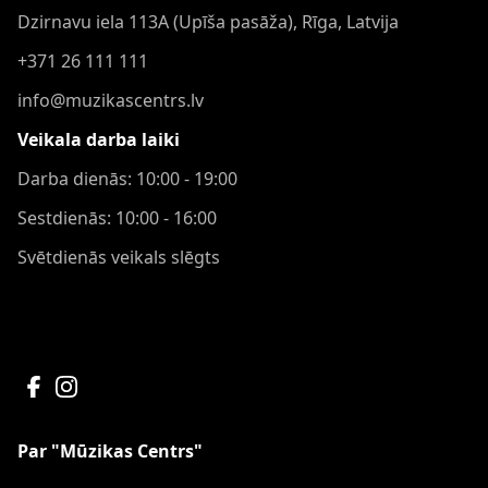
Dzirnavu iela 113A (Upīša pasāža), Rīga, Latvija
+371 26 111 111
info@muzikascentrs.lv
Veikala darba laiki
Darba dienās: 10:00 - 19:00
Sestdienās: 10:00 - 16:00
Svētdienās veikals slēgts
Par "Mūzikas Centrs"