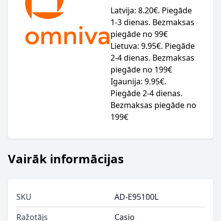
Latvija: 8.20€. Piegāde
1-3 dienas. Bezmaksas
piegāde no 99€
Lietuva: 9.95€. Piegāde
2-4 dienas. Bezmaksas
piegāde no 199€
Igaunija: 9.95€.
Piegāde 2-4 dienas.
Bezmaksas piegāde no
199€
Vairāk informācijas
SKU
AD-E95100L
Ražotājs
Casio