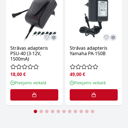
Strāvas adapteris
Strāvas adapteris
PSU-40 (3-12V,
Yamaha PA-150B
1500mA)
18,00 €
49,00 €
Pieejams veikalā
Pieejams veikalā