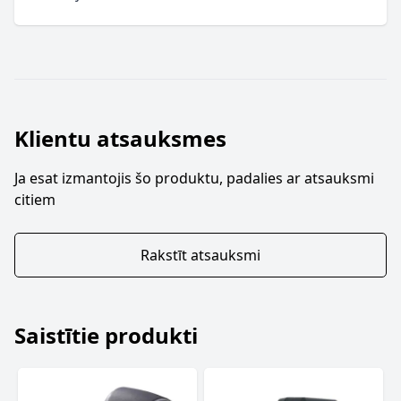
Klientu atsauksmes
Ja esat izmantojis šo produktu, padalies ar atsauksmi
citiem
Rakstīt atsauksmi
Saistītie produkti