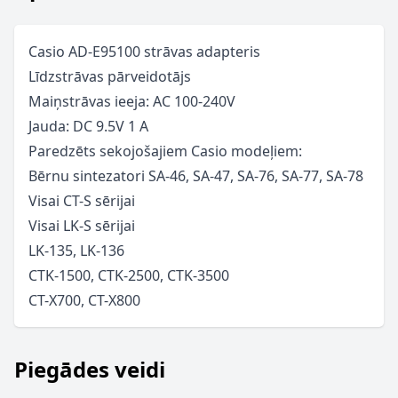
Casio AD-E95100 strāvas adapteris
Līdzstrāvas pārveidotājs
Maiņstrāvas ieeja: AC 100-240V
Jauda: DC 9.5V 1 A
Paredzēts sekojošajiem Casio modeļiem:
Bērnu sintezatori SA-46, SA-47, SA-76, SA-77, SA-78
Visai CT-S sērijai
Visai LK-S sērijai
LK-135, LK-136
CTK-1500, CTK-2500, CTK-3500
CT-X700, CT-X800
Piegādes veidi