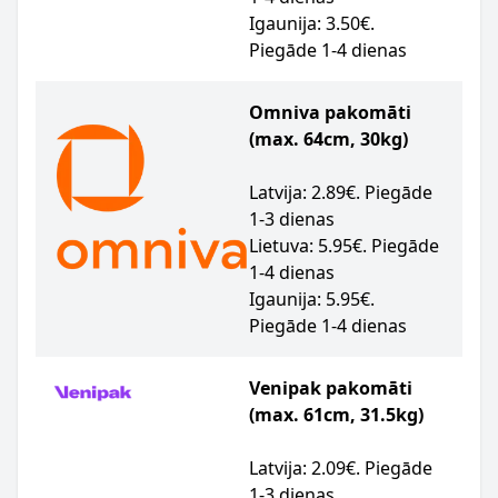
Igaunija: 3.50€.
Piegāde 1-4 dienas
Omniva pakomāti
(max. 64cm, 30kg)
Latvija: 2.89€. Piegāde
1-3 dienas
Lietuva: 5.95€. Piegāde
1-4 dienas
Igaunija: 5.95€.
Piegāde 1-4 dienas
Venipak pakomāti
(max. 61cm, 31.5kg)
Latvija: 2.09€. Piegāde
1-3 dienas