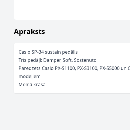
Apraksts
Casio SP-34 sustain pedālis
Trīs pedāļi: Damper, Soft, Sostenuto
Paredzēts Casio PX-S1100, PX-S3100, PX-S5000 un 
modeļiem
Melnā krāsā