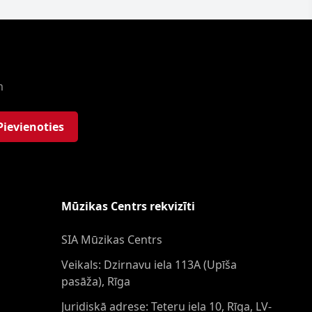
m
Pievienoties
Mūzikas Centrs rekvizīti
SIA Mūzikas Centrs
Veikals: Dzirnavu iela 113A (Upīša
pasāža), Rīga
Juridiskā adrese: Teteru iela 10, Rīga, LV-