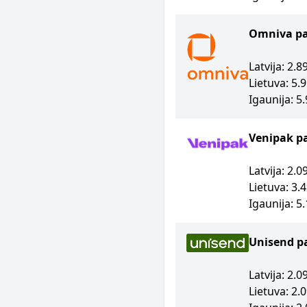
Omniva p
Latvija: 2.
Lietuva: 5.
Igaunija: 5
Venipak p
Latvija: 2.
Lietuva: 3.
Igaunija: 5
Unisend p
Latvija: 2.
Lietuva: 2.