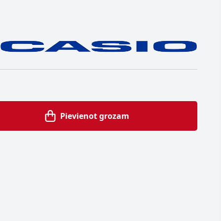
Pievienot grozam