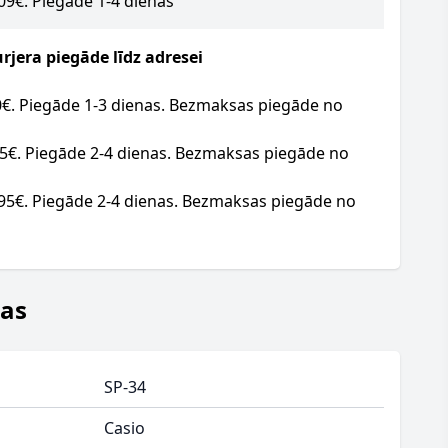
.09€. Piegāde 1-4 dienas
jera piegāde līdz adresei
20€. Piegāde 1-3 dienas. Bezmaksas piegāde no
95€. Piegāde 2-4 dienas. Bezmaksas piegāde no
.95€. Piegāde 2-4 dienas. Bezmaksas piegāde no
jas
SP-34
Casio