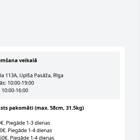
emšana veikalā
la 113A, Upīša Pasāža, Rīga
ās: 10:00-19:00
 10:00-16:00
asts pakomāti (max. 58cm, 31.5kg)
09€. Piegāde 1-3 dienas
50€. Piegāde 1-4 dienas
.50€. Piegāde 1-4 dienas