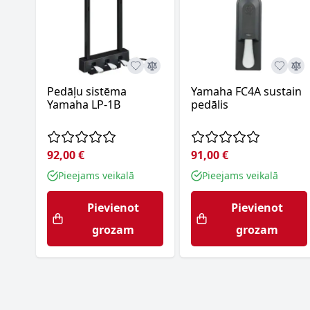
Pedāļu sistēma
Yamaha FC4A sustain
Yamaha LP-1B
pedālis
92,00 €
91,00 €
Pieejams veikalā
Pieejams veikalā
Pievienot
Pievienot
grozam
grozam