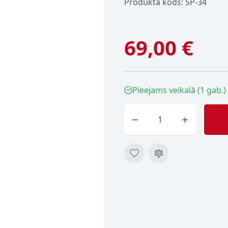
Produkta kods: SP-34
69,00 €
Pieejams veikalā (1 gab.)
Skaits