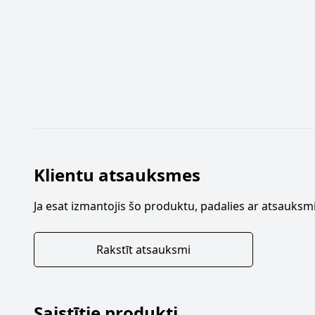
Klientu atsauksmes
Ja esat izmantojis šo produktu, padalies ar atsauksmi
Rakstīt atsauksmi
Saistītie produkti