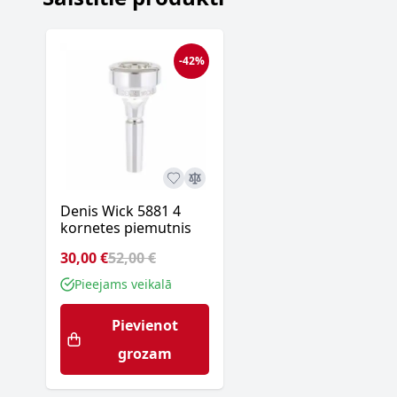
-42%
Denis Wick 5881 4
kornetes piemutnis
30,00 €
52,00 €
Pieejams veikalā
Pievienot
grozam