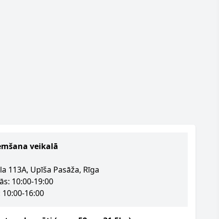
emšana veikalā
la 113A, Upīša Pasāža, Rīga
ās: 10:00-19:00
 10:00-16:00