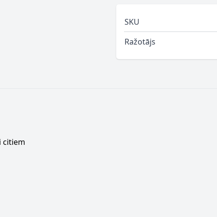
SKU
Ražotājs
 citiem