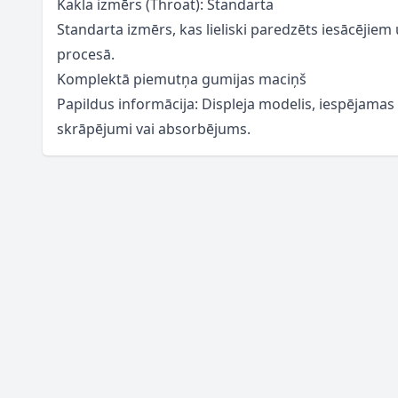
Kakla izmērs (Throat): Standarta
Standarta izmērs, kas lieliski paredzēts iesācējie
procesā.
Komplektā piemutņa gumijas maciņš
Papildus informācija: Displeja modelis, iespējamas
skrāpējumi vai absorbējums.