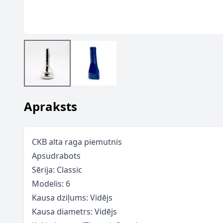
Apraksts
CKB alta raga piemutnis
Apsudrabots
Sērija: Classic
Modelis: 6
Kausa dziļums: Vidējs
Kausa diametrs: Vidējs