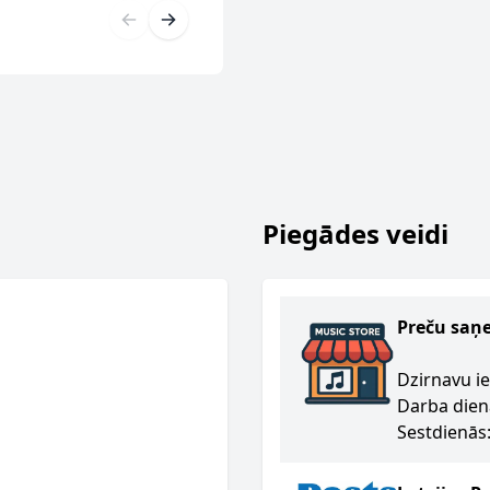
Piegādes veidi
Preču saņ
Dzirnavu ie
Darba dien
Sestdienās: