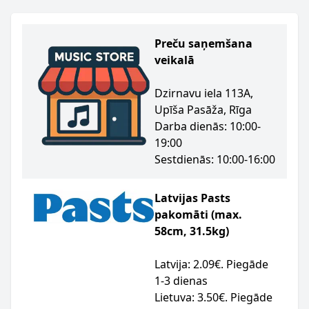
Preču saņemšana
veikalā
Dzirnavu iela 113A,
Upīša Pasāža, Rīga
Darba dienās: 10:00-
19:00
Sestdienās: 10:00-16:00
Latvijas Pasts
pakomāti (max.
58cm, 31.5kg)
Latvija: 2.09€. Piegāde
1-3 dienas
Lietuva: 3.50€. Piegāde