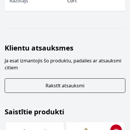
Ražotājs
Cort
Klientu atsauksmes
Ja esat izmantojis šo produktu, padalies ar atsauksmi
citiem
Rakstīt atsauksmi
Saistītie produkti