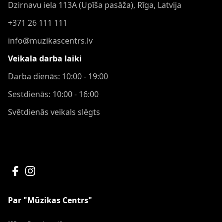
Dzirnavu iela 113A (Upīša pasāža), Rīga, Latvija
+371 26 111 111
info@muzikascentrs.lv
Veikala darba laiki
Darba dienās: 10:00 - 19:00
Sestdienās: 10:00 - 16:00
Svētdienās veikals slēgts
Par "Mūzikas Centrs"