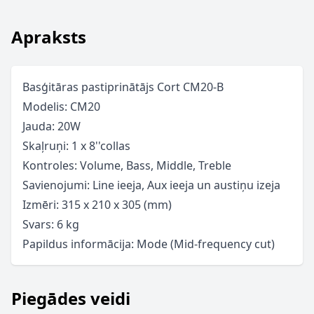
Apraksts
Basģitāras pastiprinātājs Cort CM20-B
Modelis: CM20
Jauda: 20W
Skaļruņi: 1 x 8''collas
Kontroles: Volume, Bass, Middle, Treble
Savienojumi: Line ieeja, Aux ieeja un austiņu izeja
Izmēri: 315 x 210 x 305 (mm)
Svars: 6 kg
Papildus informācija: Mode (Mid-frequency cut)
Piegādes veidi