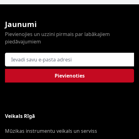
Jaunumi
Pievienojies un uzzini pirmais par labākajiem
piedāvajumiem
E-pasta adrese
Pievienoties
Veikals Rīgā
Mūzikas instrumentu veikals un serviss