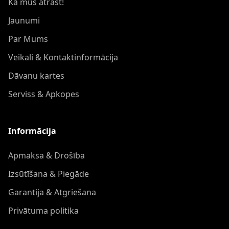
Kā mūs atrast!
Jaunumi
Par Mums
Veikali & Kontaktinformācija
Dāvanu kartes
Serviss & Apkopes
Informācija
Apmaksa & Drošība
Izsūtīšana & Piegāde
Garantija & Atgriešana
Privātuma politika