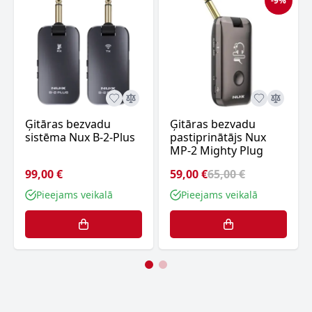
-9%
Ģitāras bezvadu
Ģitāras bezvadu
sistēma Nux B-2-Plus
pastiprinātājs Nux
MP-2 Mighty Plug
99,00 €
59,00 €
65,00 €
Pieejams veikalā
Pieejams veikalā