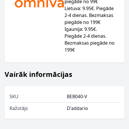
piegāde no 99€
Lietuva: 9.95€. Piegāde
2-4 dienas. Bezmaksas
piegāde no 199€
Igaunija: 9.95€.
Piegāde 2-4 dienas.
Bezmaksas piegāde no
199€
Vairāk informācijas
SKU
BEB040-V
Ražotājs
D'addario