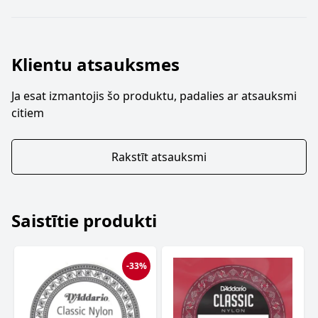
Klientu atsauksmes
Ja esat izmantojis šo produktu, padalies ar atsauksmi
citiem
Rakstīt atsauksmi
Saistītie produkti
-33%