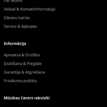
Par Mums
Veikali & Kontaktinformācija
Dāvanu kartes
Serviss & Apkopes
Informācija
Apmaksa & Drošība
Izsūtīšana & Piegāde
Garantija & Atgriešana
Privātuma politika
Mūzikas Centrs rekvizīti