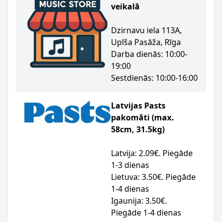
veikalā
Dzirnavu iela 113A,
Upīša Pasāža, Rīga
Darba dienās: 10:00-
19:00
Sestdienās: 10:00-16:00
Latvijas Pasts
pakomāti (max.
58cm, 31.5kg)
Latvija: 2.09€. Piegāde
1-3 dienas
Lietuva: 3.50€. Piegāde
1-4 dienas
Igaunija: 3.50€.
Piegāde 1-4 dienas