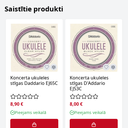
Saistītie produkti
Koncerta ukuleles
Koncerta ukuleles
stīgas Daddario EJ65C
stīgas D'Addario
EJ53C
8,90 €
8,00 €
Pieejams veikalā
Pieejams veikalā