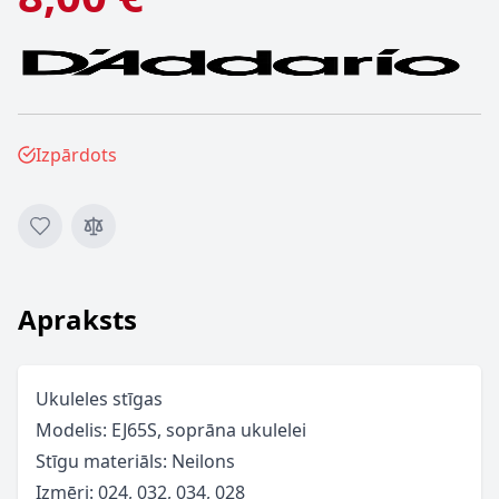
Izpārdots
Apraksts
Ukuleles stīgas
Modelis: EJ65S, soprāna ukulelei
Stīgu materiāls: Neilons
Izmēri: 024, 032, 034, 028