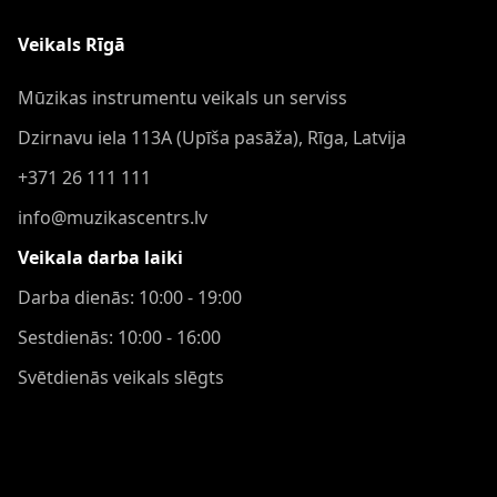
Veikals Rīgā
Mūzikas instrumentu veikals un serviss
Dzirnavu iela 113A (Upīša pasāža), Rīga, Latvija
+371 26 111 111
info@muzikascentrs.lv
Veikala darba laiki
Darba dienās: 10:00 - 19:00
Sestdienās: 10:00 - 16:00
Svētdienās veikals slēgts