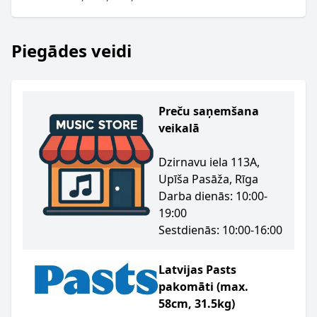
Piegādes veidi
Preču saņemšana
veikalā
Dzirnavu iela 113A,
Upīša Pasāža, Rīga
Darba dienās: 10:00-
19:00
Sestdienās: 10:00-16:00
Latvijas Pasts
pakomāti (max.
58cm, 31.5kg)