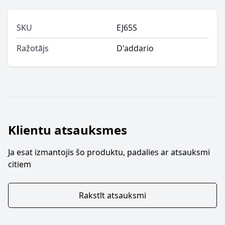
SKU
EJ65S
Ražotājs
D'addario
Klientu atsauksmes
Ja esat izmantojis šo produktu, padalies ar atsauksmi
citiem
Rakstīt atsauksmi