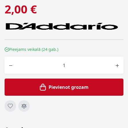
2,00 €
Pieejams veikalā (24 gab.)
Skaits
Pievienot grozam