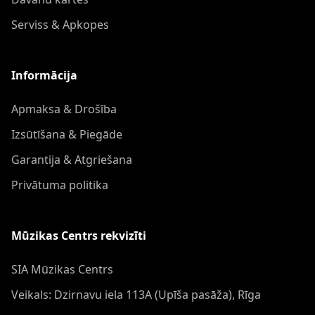
Serviss & Apkopes
Informācija
Apmaksa & Drošība
Izsūtīšana & Piegāde
Garantija & Atgriešana
Privātuma politika
Mūzikas Centrs rekvizīti
SIA Mūzikas Centrs
Veikals: Dzirnavu iela 113A (Upīša pasāža), Rīga