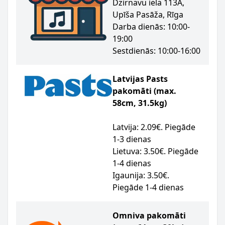
Dzirnavu iela 113A,
Upīša Pasāža, Rīga
Darba dienās: 10:00-
19:00
Sestdienās: 10:00-16:00
Latvijas Pasts
pakomāti (max.
58cm, 31.5kg)
Latvija: 2.09€. Piegāde
1-3 dienas
Lietuva: 3.50€. Piegāde
1-4 dienas
Igaunija: 3.50€.
Piegāde 1-4 dienas
Omniva pakomāti