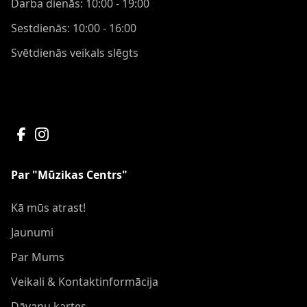
Darba dienās: 10:00 - 19:00
Sestdienās: 10:00 - 16:00
Svētdienās veikals slēgts
Par "Mūzikas Centrs"
Kā mūs atrast!
Jaunumi
Par Mums
Veikali & Kontaktinformācija
Dāvanu kartes