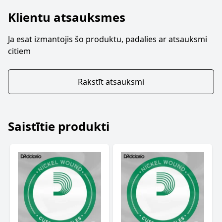
Klientu atsauksmes
Ja esat izmantojis šo produktu, padalies ar atsauksmi
citiem
Rakstīt atsauksmi
Saistītie produkti