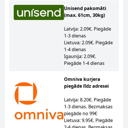
Unisend pakomāti
(max. 61cm, 30kg)
Latvija: 2.09€. Piegāde
1-3 dienas
Lietuva: 2.09€. Piegāde
1-4 dienas
Igaunija: 2.09€.
Piegāde 1-4 dienas
Omniva kurjera
piegāde līdz adresei
Latvija: 8.20€. Piegāde
1-3 dienas. Bezmaksas
piegāde no 99€
Lietuva: 9.95€. Piegāde
2-4 dienas. Bezmaksas