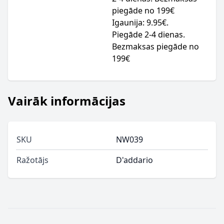
piegāde no 199€
Igaunija: 9.95€.
Piegāde 2-4 dienas.
Bezmaksas piegāde no
199€
Vairāk informācijas
SKU
NW039
Ražotājs
D'addario