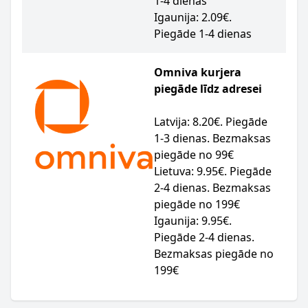
1-4 dienas
Igaunija: 2.09€.
Piegāde 1-4 dienas
Omniva kurjera
piegāde līdz adresei
Latvija: 8.20€. Piegāde
1-3 dienas. Bezmaksas
piegāde no 99€
Lietuva: 9.95€. Piegāde
2-4 dienas. Bezmaksas
piegāde no 199€
Igaunija: 9.95€.
Piegāde 2-4 dienas.
Bezmaksas piegāde no
199€