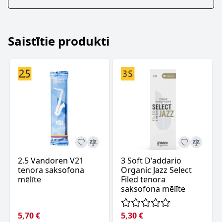
Saistītie produkti
2.5 Vandoren V21
3 Soft D'addario
tenora saksofona
Organic Jazz Select
mēlīte
Filed tenora
saksofona mēlīte
5,70 €
5,30 €