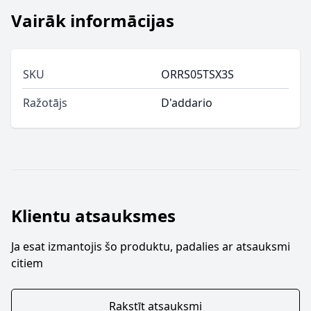
Vairāk informācijas
SKU
ORRS05TSX3S
Ražotājs
D'addario
Klientu atsauksmes
Ja esat izmantojis šo produktu, padalies ar atsauksmi
citiem
Rakstīt atsauksmi