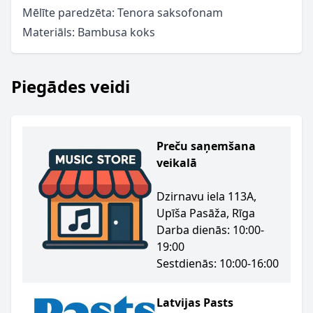
Mēlīte paredzēta: Tenora saksofonam
Materiāls: Bambusa koks
Piegādes veidi
Preču saņemšana
veikalā
Dzirnavu iela 113A,
Upīša Pasāža, Rīga
Darba dienās: 10:00-
19:00
Sestdienās: 10:00-16:00
Latvijas Pasts