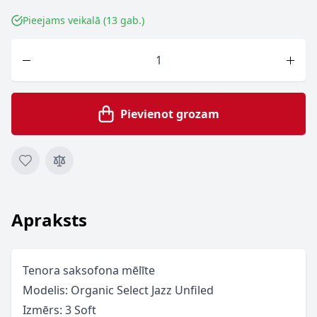
Pieejams veikalā (13 gab.)
Skaits
Pievienot grozam
Apraksts
Tenora saksofona mēlīte
Modelis: Organic Select Jazz Unfiled
Izmērs: 3 Soft