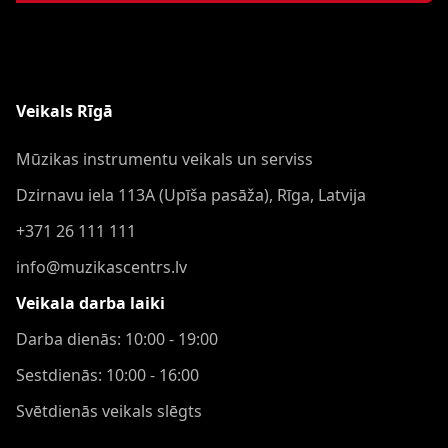
Veikals Rīgā
Mūzikas instrumentu veikals un serviss
Dzirnavu iela 113A (Upīša pasāža), Rīga, Latvija
+371 26 111 111
info@muzikascentrs.lv
Veikala darba laiki
Darba dienās: 10:00 - 19:00
Sestdienās: 10:00 - 16:00
Svētdienās veikals slēgts