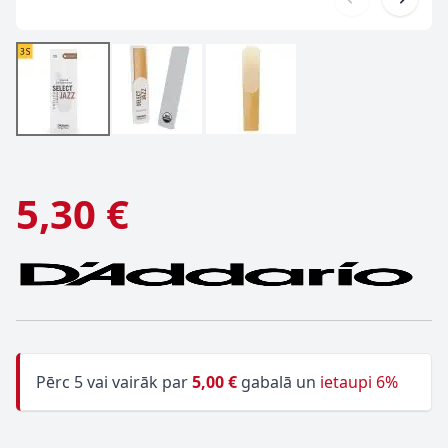
5,30 €
Pērc 5 vai vairāk par
5,00 €
gabalā un
ietaupi 6%