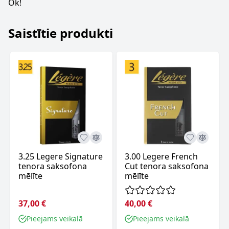
Ok!
Saistītie produkti
3.25 Legere Signature
3.00 Legere French
tenora saksofona
Cut tenora saksofona
mēlīte
mēlīte
37,00 €
40,00 €
Pieejams veikalā
Pieejams veikalā