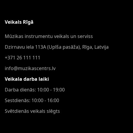
Veikals Rīgā
Mūzikas instrumentu veikals un serviss
Dzirnavu iela 113A (Upīša pasāža), Rīga, Latvija
+371 26 111 111
info@muzikascentrs.lv
Veikala darba laiki
Darba dienās: 10:00 - 19:00
Sestdienās: 10:00 - 16:00
Svētdienās veikals slēgts