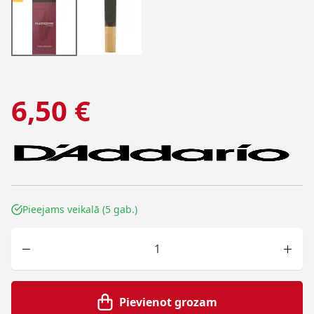
6,50 €
Pieejams veikalā (5 gab.)
Skaits
Pievienot grozam