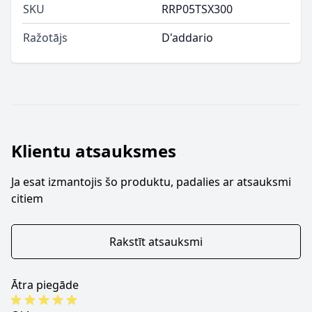
SKU
RRP05TSX300
Ražotājs
D'addario
Klientu atsauksmes
Ja esat izmantojis šo produktu, padalies ar atsauksmi
citiem
Rakstīt atsauksmi
Ātra piegāde