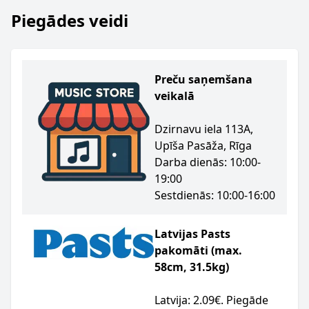
Piegādes veidi
Preču saņemšana
veikalā
Dzirnavu iela 113A,
Upīša Pasāža, Rīga
Darba dienās: 10:00-
19:00
Sestdienās: 10:00-16:00
Latvijas Pasts
pakomāti (max.
58cm, 31.5kg)
Latvija: 2.09€. Piegāde