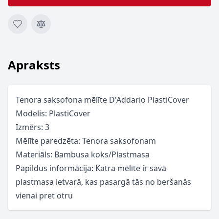
Apraksts
Tenora saksofona mēlīte D'Addario PlastiCover
Modelis: PlastiCover
Izmērs: 3
Mēlīte paredzēta: Tenora saksofonam
Materiāls: Bambusa koks/Plastmasa
Papildus informācija: Katra mēlīte ir savā
plastmasa ietvarā, kas pasargā tās no beršanās
vienai pret otru