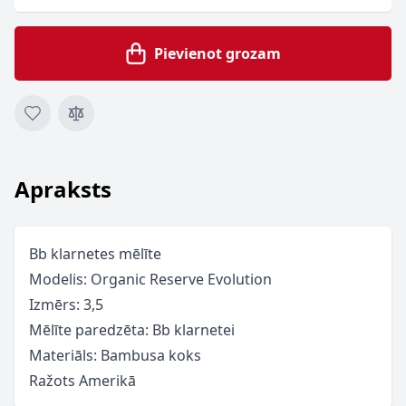
Pievienot grozam
Apraksts
Bb klarnetes mēlīte
Modelis: Organic Reserve Evolution
Izmērs: 3,5
Mēlīte paredzēta: Bb klarnetei
Materiāls: Bambusa koks
Ražots Amerikā