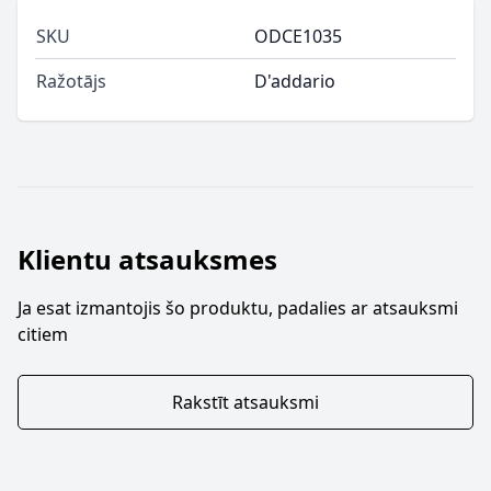
SKU
ODCE1035
Ražotājs
D'addario
Klientu atsauksmes
Ja esat izmantojis šo produktu, padalies ar atsauksmi
citiem
Rakstīt atsauksmi