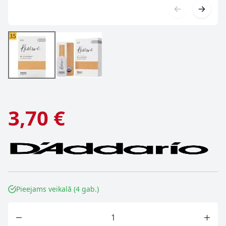
3,70 €
Pieejams veikalā (4 gab.)
Skaits