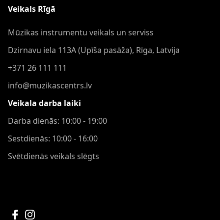
Veikals Rīgā
Mūzikas instrumentu veikals un serviss
Dzirnavu iela 113A (Upīša pasāža), Rīga, Latvija
+371 26 111 111
info@muzikascentrs.lv
Veikala darba laiki
Darba dienās: 10:00 - 19:00
Sestdienās: 10:00 - 16:00
Svētdienās veikals slēgts