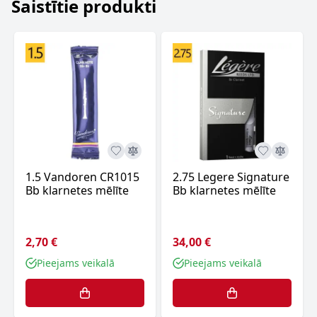
Saistītie produkti
1.5 Vandoren CR1015
2.75 Legere Signature
Bb klarnetes mēlīte
Bb klarnetes mēlīte
2,70 €
34,00 €
Pieejams veikalā
Pieejams veikalā