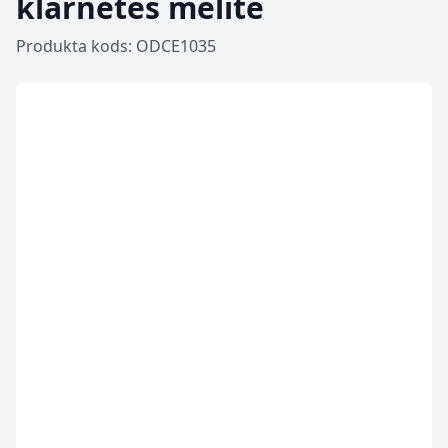
klarnetes mēlīte
Produkta kods: ODCE1035