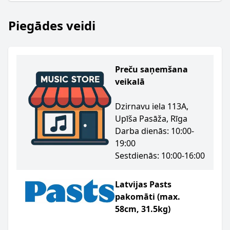
Piegādes veidi
Preču saņemšana
veikalā
Dzirnavu iela 113A,
Upīša Pasāža, Rīga
Darba dienās: 10:00-
19:00
Sestdienās: 10:00-16:00
Latvijas Pasts
pakomāti (max.
58cm, 31.5kg)