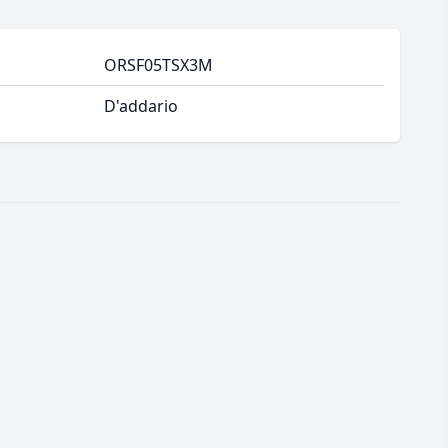
ORSF05TSX3M
D'addario