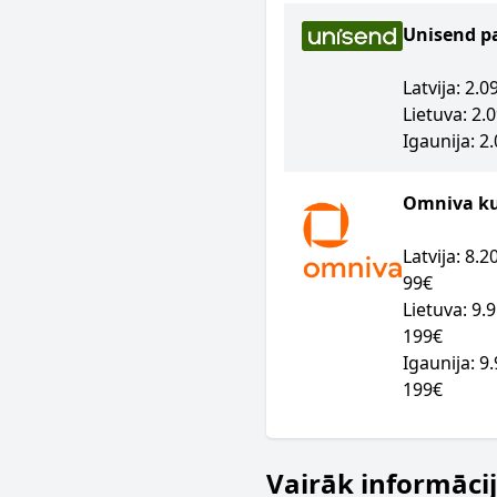
Unisend p
Latvija: 2.
Lietuva: 2.
Igaunija: 2
Omniva kur
Latvija: 8.
99€
Lietuva: 9.
199€
Igaunija: 9
199€
Vairāk informāci