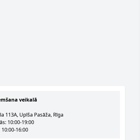
emšana veikalā
la 113A, Upīša Pasāža, Rīga
ās: 10:00-19:00
 10:00-16:00