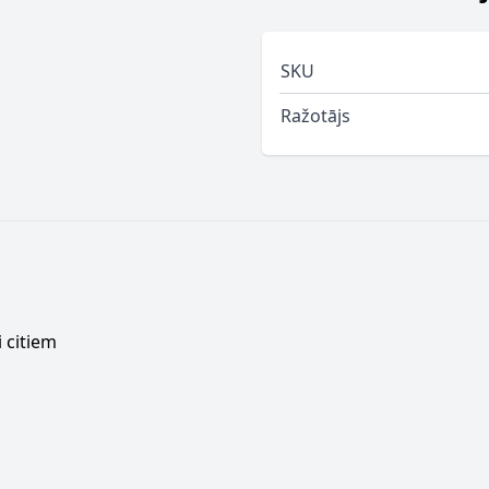
SKU
Ražotājs
 citiem