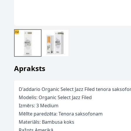
Apraksts
D'addario Organic Select Jazz Filed tenora saksofo
Modelis: Organic Select Jazz Filed
Izmērs: 3 Medium
Mēlīte paredzēta: Tenora saksofonam
Materiāls: Bambusa koks
Ražots Amerikā