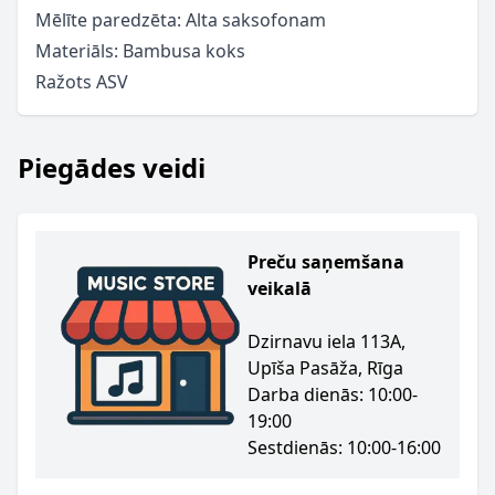
Mēlīte paredzēta: Alta saksofonam
Materiāls: Bambusa koks
Ražots ASV
Piegādes veidi
Preču saņemšana
veikalā
Dzirnavu iela 113A,
Upīša Pasāža, Rīga
Darba dienās: 10:00-
19:00
Sestdienās: 10:00-16:00