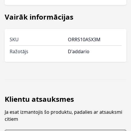
Vairāk informācijas
SKU
ORRS10ASX3M
Ražotājs
D'addario
Klientu atsauksmes
Ja esat izmantojis šo produktu, padalies ar atsauksmi
citiem