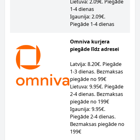
Lietuva: 2.09€. Piegāde
1-4 dienas
Igaunija: 2.09€.
Piegāde 1-4 dienas
Omniva kurjera
piegāde līdz adresei
Latvija: 8.20€. Piegāde
1-3 dienas. Bezmaksas
piegāde no 99€
Lietuva: 9.95€. Piegāde
2-4 dienas. Bezmaksas
piegāde no 199€
Igaunija: 9.95€.
Piegāde 2-4 dienas.
Bezmaksas piegāde no
199€