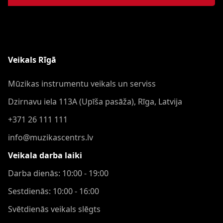
Veikals Rīgā
Mūzikas instrumentu veikals un serviss
Dzirnavu iela 113A (Upīša pasāža), Rīga, Latvija
+371 26 111 111
info@muzikascentrs.lv
Veikala darba laiki
Darba dienās: 10:00 - 19:00
Sestdienās: 10:00 - 16:00
Svētdienās veikals slēgts