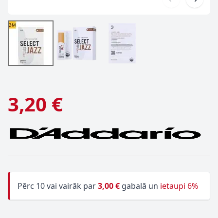
3,20 €
Pērc 10 vai vairāk par
3,00 €
gabalā un
ietaupi 6%