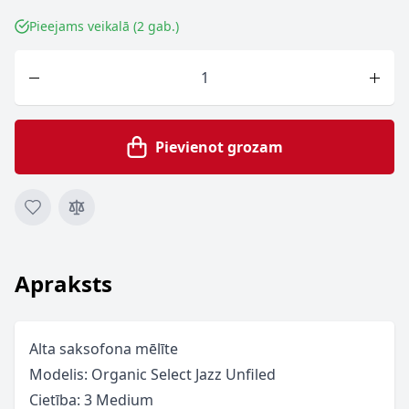
Pieejams veikalā (2 gab.)
Skaits
Pievienot grozam
Apraksts
Alta saksofona mēlīte
Modelis: Organic Select Jazz Unfiled
Cietība: 3 Medium