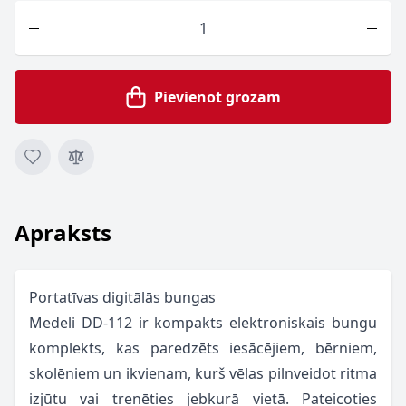
Skaits
Pievienot grozam
Apraksts
Portatīvas digitālās bungas
Medeli DD-112 ir kompakts elektroniskais bungu
komplekts, kas paredzēts iesācējiem, bērniem,
skolēniem un ikvienam, kurš vēlas pilnveidot ritma
izjūtu vai trenēties jebkurā vietā. Pateicoties