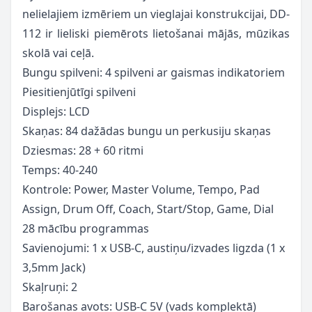
nelielajiem izmēriem un vieglajai konstrukcijai, DD-
112 ir lieliski piemērots lietošanai mājās, mūzikas
skolā vai ceļā.
Bungu spilveni: 4 spilveni ar gaismas indikatoriem
Piesitienjūtīgi spilveni
Displejs: LCD
Skaņas: 84 dažādas bungu un perkusiju skaņas
Dziesmas: 28 + 60 ritmi
Temps: 40-240
Kontrole: Power, Master Volume, Tempo, Pad
Assign, Drum Off, Coach, Start/Stop, Game, Dial
28 mācību programmas
Savienojumi: 1 x USB-C, austiņu/izvades ligzda (1 x
3,5mm Jack)
Skaļruņi: 2
Barošanas avots: USB-C 5V (vads komplektā)