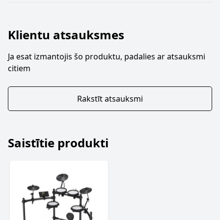
Klientu atsauksmes
Ja esat izmantojis šo produktu, padalies ar atsauksmi
citiem
Rakstīt atsauksmi
Saistītie produkti