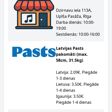
Dzirnavu iela 113A,
Upīša Pasāža, Rīga
Darba dienās: 10:00-
19:00
Sestdienās: 10:00-16:00
Latvijas Pasts
pakomāti (max.
58cm, 31.5kg)
Latvija: 2.09€. Piegāde
1-3 dienas
Lietuva: 3.50€. Piegāde
1-4 dienas
Igaunija: 3.50€.
Piegāde 1-4 dienas