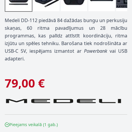
Medeli DD-112 piedāvā 84 dažādas bungu un perkusiju
skaņas, 60 ritma pavadījumus un 28 mācību
programmas, kas palīdz attīstīt koordināciju, ritma
izjūtu un spēles tehniku. Barošana tiek nodrošināta ar
USB-C 5V, iespējams izmantot ar
Powerbank
vai USB
adapteri.
79,00 €
Pieejams veikalā (1 gab.)