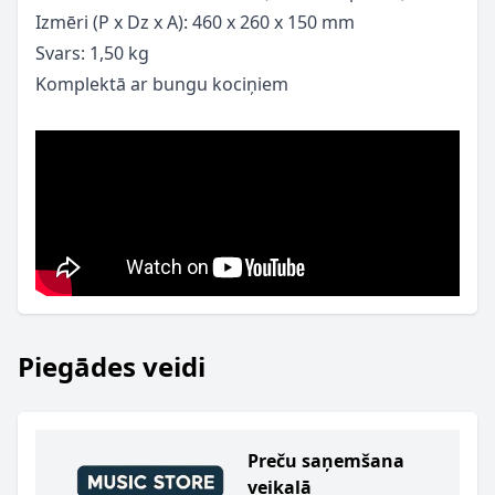
Izmēri (P x Dz x A): 460 x 260 x 150 mm
Svars: 1,50 kg
Komplektā ar bungu kociņiem
Piegādes veidi
Preču saņemšana
veikalā