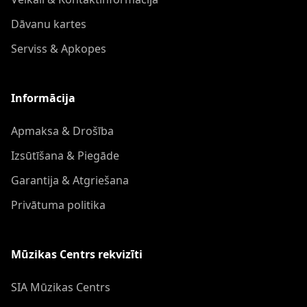
Dāvanu kartes
Serviss & Apkopes
Informācija
Apmaksa & Drošība
Izsūtīšana & Piegāde
Garantija & Atgriešana
Privātuma politika
Mūzikas Centrs rekvizīti
SIA Mūzikas Centrs