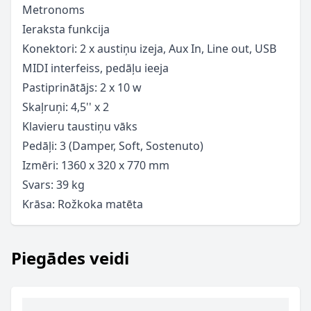
Metronoms
Ieraksta funkcija
Konektori: 2 x austiņu izeja, Aux In, Line out, USB
MIDI interfeiss, pedāļu ieeja
Pastiprinātājs: 2 x 10 w
Skaļruņi: 4,5'' x 2
Klavieru taustiņu vāks
Pedāļi: 3 (Damper, Soft, Sostenuto)
Izmēri: 1360 x 320 x 770 mm
Svars: 39 kg
Krāsa: Rožkoka matēta
Piegādes veidi