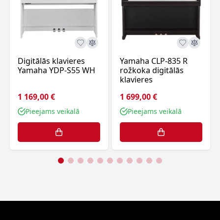
Digitālās klavieres
Yamaha CLP-835 R
Yamaha YDP-S55 WH
rožkoka digitālās
klavieres
1 169,00 €
1 699,00 €
Pieejams veikalā
Pieejams veikalā