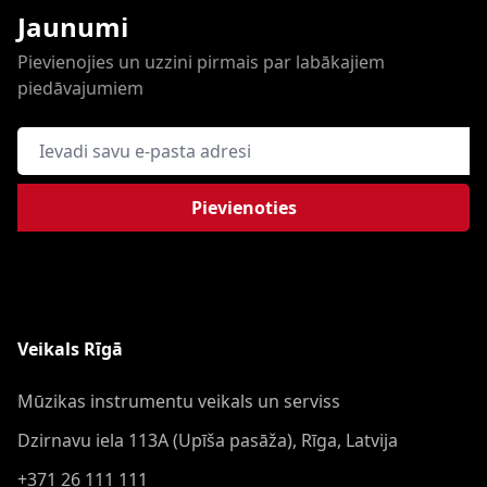
Jaunumi
Pievienojies un uzzini pirmais par labākajiem
piedāvajumiem
E-pasta adrese
Pievienoties
Veikals Rīgā
Mūzikas instrumentu veikals un serviss
Dzirnavu iela 113A (Upīša pasāža), Rīga, Latvija
+371 26 111 111