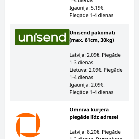
1-4 dienas
Igaunija: 5.19€.
Piegāde 1-4 dienas
Unisend pakomāti
(max. 61cm, 30kg)
Latvija: 2.09€. Piegāde
1-3 dienas
Lietuva: 2.09€. Piegāde
1-4 dienas
Igaunija: 2.09€.
Piegāde 1-4 dienas
Omniva kurjera
piegāde līdz adresei
Latvija: 8.20€. Piegāde