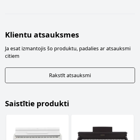
Klientu atsauksmes
Ja esat izmantojis šo produktu, padalies ar atsauksmi
citiem
Rakstīt atsauksmi
Saistītie produkti