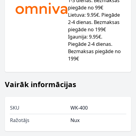
1-3 dienas. Bezmaksas
piegāde no 99€
Lietuva: 9.95€. Piegāde
2-4 dienas. Bezmaksas
piegāde no 199€
Igaunija: 9.95€.
Piegāde 2-4 dienas.
Bezmaksas piegāde no
199€
Vairāk informācijas
SKU
WK-400
Ražotājs
Nux