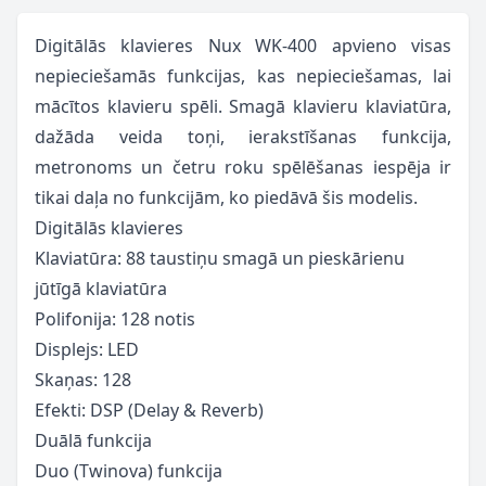
Digitālās klavieres Nux WK-400 apvieno visas
nepieciešamās funkcijas, kas nepieciešamas, lai
mācītos klavieru spēli. Smagā klavieru klaviatūra,
dažāda veida toņi, ierakstīšanas funkcija,
metronoms un četru roku spēlēšanas iespēja ir
tikai daļa no funkcijām, ko piedāvā šis modelis.
Digitālās klavieres
Klaviatūra: 88 taustiņu smagā un pieskārienu
jūtīgā klaviatūra
Polifonija: 128 notis
Displejs: LED
Skaņas: 128
Efekti: DSP (Delay & Reverb)
Duālā funkcija
Duo (Twinova) funkcija