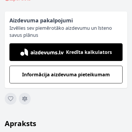
Aizdevuma pakalpojumi
Izvēlies sev piemērotāko aizdevumu un īsteno
savus plānus
Kredīta kalkulators
Informācija aizdevuma pieteikumam
Apraksts