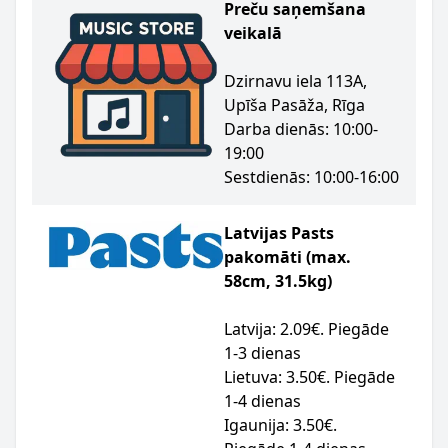
Preču saņemšana
veikalā
Dzirnavu iela 113A,
Upīša Pasāža, Rīga
Darba dienās: 10:00-
19:00
Sestdienās: 10:00-16:00
Latvijas Pasts
pakomāti (max.
58cm, 31.5kg)
Latvija: 2.09€. Piegāde
1-3 dienas
Lietuva: 3.50€. Piegāde
1-4 dienas
Igaunija: 3.50€.