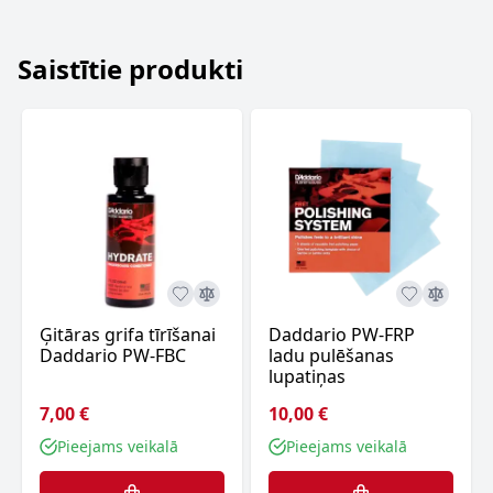
Saistītie produkti
Ģitāras grifa tīrīšanai
Daddario PW-FRP
Daddario PW-FBC
ladu pulēšanas
lupatiņas
7,00 €
10,00 €
Pieejams veikalā
Pieejams veikalā