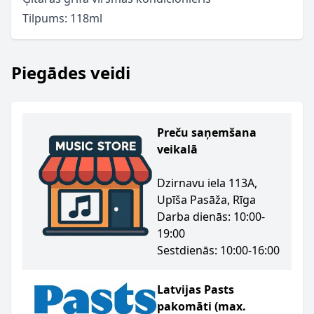
Tilpums: 118ml
Piegādes veidi
Preču saņemšana
veikalā
Dzirnavu iela 113A,
Upīša Pasāža, Rīga
Darba dienās: 10:00-
19:00
Sestdienās: 10:00-16:00
Latvijas Pasts
pakomāti (max.