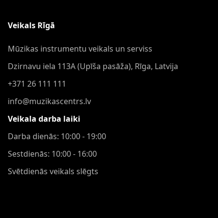
Veikals Rīgā
Mūzikas instrumentu veikals un serviss
Dzirnavu iela 113A (Upīša pasāža), Rīga, Latvija
+371 26 111 111
info@muzikascentrs.lv
Veikala darba laiki
Darba dienās: 10:00 - 19:00
Sestdienās: 10:00 - 16:00
Svētdienās veikals slēgts