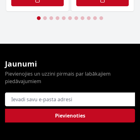
Jaunumi
Pievienojies un uzzini pirmais par labākajiem
piedāvajumiem
E-pasta adrese
Pievienoties