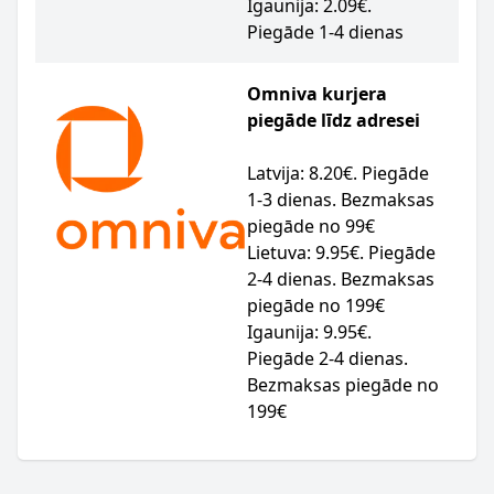
Igaunija: 2.09€.
Piegāde 1-4 dienas
Omniva kurjera
piegāde līdz adresei
Latvija: 8.20€. Piegāde
1-3 dienas. Bezmaksas
piegāde no 99€
Lietuva: 9.95€. Piegāde
2-4 dienas. Bezmaksas
piegāde no 199€
Igaunija: 9.95€.
Piegāde 2-4 dienas.
Bezmaksas piegāde no
199€