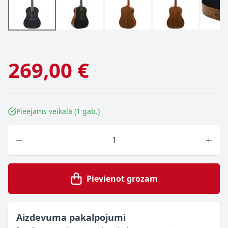
269,00 €
Pieejams veikalā (1 gab.)
Skaits
Pievienot grozam
Aizdevuma pakalpojumi