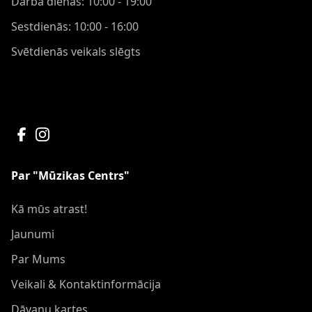
Darba dienās: 10:00 - 19:00
Sestdienās: 10:00 - 16:00
Svētdienās veikals slēgts
Par "Mūzikas Centrs"
Kā mūs atrast!
Jaunumi
Par Mums
Veikali & Kontaktinformācija
Dāvanu kartes