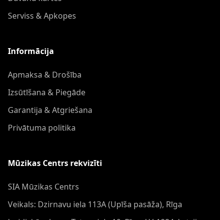
Serviss & Apkopes
Informācija
Apmaksa & Drošība
Izsūtīšana & Piegāde
Garantija & Atgriešana
Privātuma politika
Mūzikas Centrs rekvizīti
SIA Mūzikas Centrs
Veikals: Dzirnavu iela 113A (Upīša pasāža), Rīga