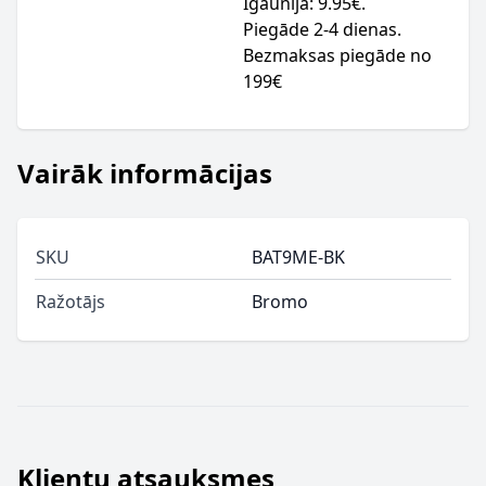
Igaunija: 9.95€.
Piegāde 2-4 dienas.
Bezmaksas piegāde no
199€
Vairāk informācijas
SKU
BAT9ME-BK
Ražotājs
Bromo
Klientu atsauksmes