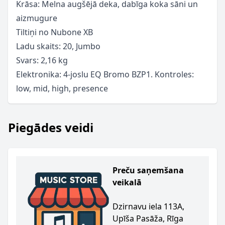
Krāsa: Melna augšējā deka, dabīga koka sāni un
aizmugure
Tiltiņi no Nubone XB
Ladu skaits: 20, Jumbo
Svars: 2,16 kg
Elektronika: 4-joslu EQ Bromo BZP1. Kontroles:
low, mid, high, presence
Piegādes veidi
Preču saņemšana
veikalā
Dzirnavu iela 113A,
Upīša Pasāža, Rīga