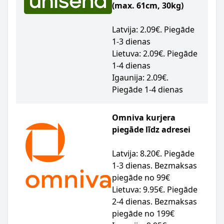
(max. 61cm, 30kg)
Latvija: 2.09€. Piegāde
1-3 dienas
Lietuva: 2.09€. Piegāde
1-4 dienas
Igaunija: 2.09€.
Piegāde 1-4 dienas
Omniva kurjera
piegāde līdz adresei
Latvija: 8.20€. Piegāde
1-3 dienas. Bezmaksas
piegāde no 99€
Lietuva: 9.95€. Piegāde
2-4 dienas. Bezmaksas
piegāde no 199€