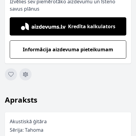
Izvēlies sev piemērotāko aizdevumu un īsteno
savus plānus
Kredīta kalkulators
Informācija aizdevuma pieteikumam
Apraksts
Akustiskā ģitāra
Sērija: Tahoma