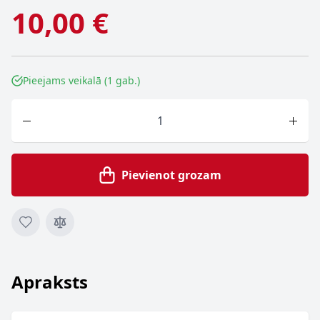
10,00 €
Pieejams veikalā (1 gab.)
Skaits
Pievienot grozam
Apraksts