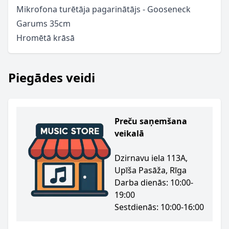
Mikrofona turētāja pagarinātājs - Gooseneck
Garums 35cm
Hromētā krāsā
Piegādes veidi
Preču saņemšana
veikalā
Dzirnavu iela 113A,
Upīša Pasāža, Rīga
Darba dienās: 10:00-
19:00
Sestdienās: 10:00-16:00