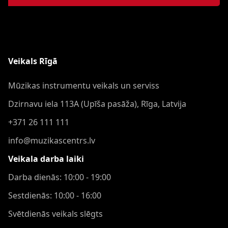
Veikals Rīgā
Mūzikas instrumentu veikals un serviss
Dzirnavu iela 113A (Upīša pasāža), Rīga, Latvija
+371 26 111 111
info@muzikascentrs.lv
Veikala darba laiki
Darba dienās: 10:00 - 19:00
Sestdienās: 10:00 - 16:00
Svētdienās veikals slēgts