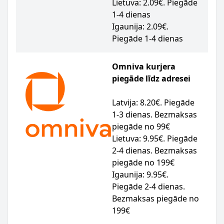
Lietuva: 2.09€. Piegāde
1-4 dienas
Igaunija: 2.09€.
Piegāde 1-4 dienas
Omniva kurjera
piegāde līdz adresei
Latvija: 8.20€. Piegāde
1-3 dienas. Bezmaksas
piegāde no 99€
Lietuva: 9.95€. Piegāde
2-4 dienas. Bezmaksas
piegāde no 199€
Igaunija: 9.95€.
Piegāde 2-4 dienas.
Bezmaksas piegāde no
199€