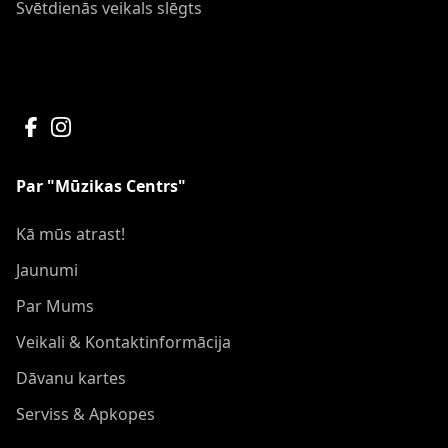
Svētdienās veikals slēgts
Par "Mūzikas Centrs"
Kā mūs atrast!
Jaunumi
Par Mums
Veikali & Kontaktinformācija
Dāvanu kartes
Serviss & Apkopes