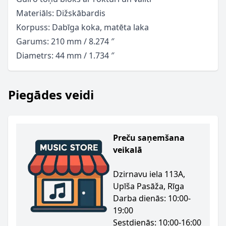
Materiāls: Dižskābardis
Korpuss: Dabīga koka, matēta laka
Garums: 210 mm / 8.274 ″
Diametrs: 44 mm / 1.734 ″
Piegādes veidi
Preču saņemšana
veikalā
Dzirnavu iela 113A,
Upīša Pasāža, Rīga
Darba dienās: 10:00-
19:00
Sestdienās: 10:00-16:00