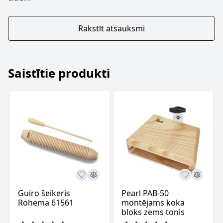
Rakstīt atsauksmi
Saistītie produkti
Guiro šeikeris
Pearl PAB-50
Rohema 61561
montējams koka
bloks zems tonis