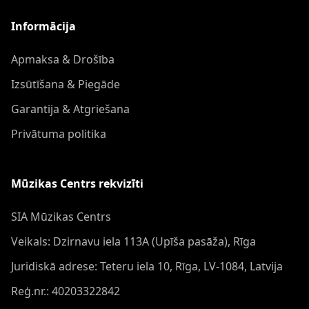
Informācija
Apmaksa & Drošība
Izsūtīšana & Piegāde
Garantija & Atgriešana
Privātuma politika
Mūzikas Centrs rekvizīti
SIA Mūzikas Centrs
Veikals: Dzirnavu iela 113A (Upīša pasāža), Rīga
Juridiskā adrese: Teteru iela 10, Rīga, LV-1084, Latvija
Reģ.nr.: 40203322842