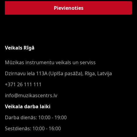
Pievienoties
Veikals Rīgā
Mūzikas instrumentu veikals un serviss
Dzirnavu iela 113A (Upīša pasāža), Rīga, Latvija
+371 26 111 111
info@muzikascentrs.lv
Veikala darba laiki
Darba dienās: 10:00 - 19:00
Sestdienās: 10:00 - 16:00