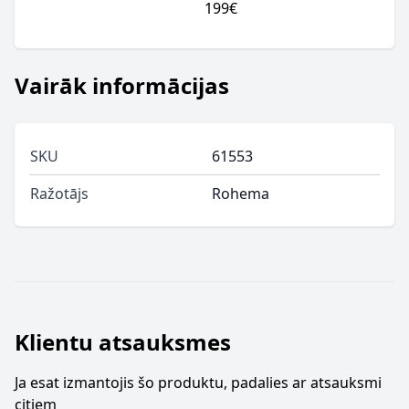
199€
Vairāk informācijas
SKU
61553
Ražotājs
Rohema
Klientu atsauksmes
Ja esat izmantojis šo produktu, padalies ar atsauksmi
citiem