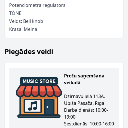
Potenciometra regulators
TONE
Veids: Bell knob
Krāsa: Melna
Piegādes veidi
Preču saņemšana
veikalā
Dzirnavu iela 113A,
Upīša Pasāža, Rīga
Darba dienās: 10:00-
19:00
Sestdienās: 10:00-16:00