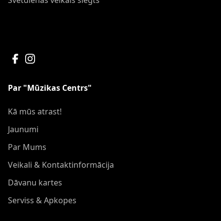
Svētdienās veikals slēgts
Par "Mūzikas Centrs"
Kā mūs atrast!
Jaunumi
Par Mums
Veikali & Kontaktinformācija
Dāvanu kartes
Serviss & Apkopes