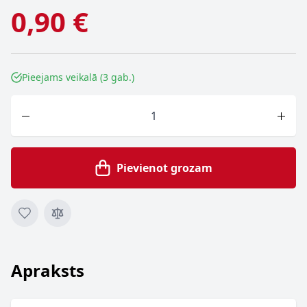
0,90 €
Pieejams veikalā (3 gab.)
Skaits
Pievienot grozam
Apraksts