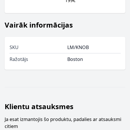
199€
Vairāk informācijas
SKU
LM/KNOB
Ražotājs
Boston
Klientu atsauksmes
Ja esat izmantojis šo produktu, padalies ar atsauksmi
citiem