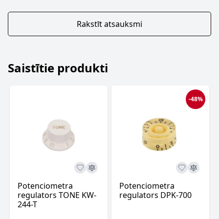
Rakstīt atsauksmi
Saistītie produkti
-48%
Potenciometra
Potenciometra
regulators TONE KW-
regulators DPK-700
244-T