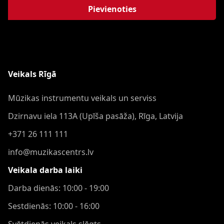
Pievienoties
Veikals Rīgā
Mūzikas instrumentu veikals un serviss
Dzirnavu iela 113A (Upīša pasāža), Rīga, Latvija
+371 26 111 111
info@muzikascentrs.lv
Veikala darba laiki
Darba dienās: 10:00 - 19:00
Sestdienās: 10:00 - 16:00