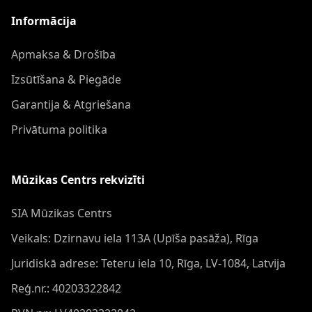
Informācija
Apmaksa & Drošība
Izsūtīšana & Piegāde
Garantija & Atgriešana
Privātuma politika
Mūzikas Centrs rekvizīti
SIA Mūzikas Centrs
Veikals: Dzirnavu iela 113A (Upīša pasāža), Rīga
Juridiskā adrese: Teteru iela 10, Rīga, LV-1084, Latvija
Reģ.nr.: 40203322842