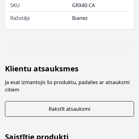
SKU
GRX40-CA
Ražotājs
Ibanez
Klientu atsauksmes
Ja esat izmantojis šo produktu, padalies ar atsauksmi
citiem
Rakstīt atsauksmi
Saistītie produkti