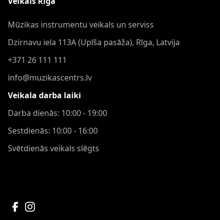
Veikals Rīgā
Mūzikas instrumentu veikals un serviss
Dzirnavu iela 113A (Upīša pasāža), Rīga, Latvija
+371 26 111 111
info@muzikascentrs.lv
Veikala darba laiki
Darba dienās: 10:00 - 19:00
Sestdienās: 10:00 - 16:00
Svētdienās veikals slēgts