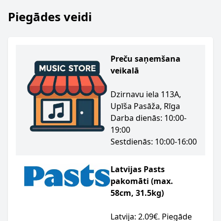
Piegādes veidi
Preču saņemšana
veikalā
Dzirnavu iela 113A,
Upīša Pasāža, Rīga
Darba dienās: 10:00-
19:00
Sestdienās: 10:00-16:00
Latvijas Pasts
pakomāti (max.
58cm, 31.5kg)
Latvija: 2.09€. Piegāde