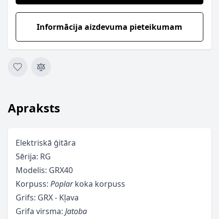
Informācija aizdevuma pieteikumam
Apraksts
Elektriskā ģitāra
Sērija: RG
Modelis: GRX40
Korpuss:
Poplar
koka korpuss
Grifs: GRX - Kļava
Grifa virsma:
Jatoba