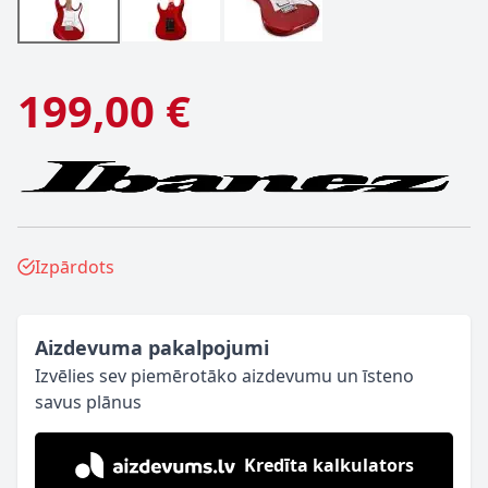
199,00 €
Izpārdots
Aizdevuma pakalpojumi
Izvēlies sev piemērotāko aizdevumu un īsteno
savus plānus
Kredīta kalkulators