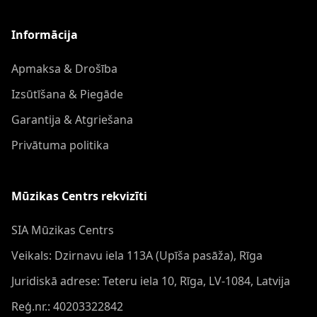
Informācija
Apmaksa & Drošība
Izsūtīšana & Piegāde
Garantija & Atgriešana
Privātuma politika
Mūzikas Centrs rekvizīti
SIA Mūzikas Centrs
Veikals: Dzirnavu iela 113A (Upīša pasāža), Rīga
Juridiskā adrese: Teteru iela 10, Rīga, LV-1084, Latvija
Reģ.nr.: 40203322842