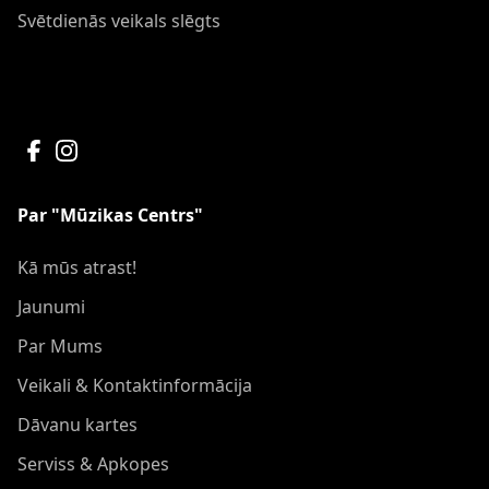
Svētdienās veikals slēgts
Par "Mūzikas Centrs"
Kā mūs atrast!
Jaunumi
Par Mums
Veikali & Kontaktinformācija
Dāvanu kartes
Serviss & Apkopes