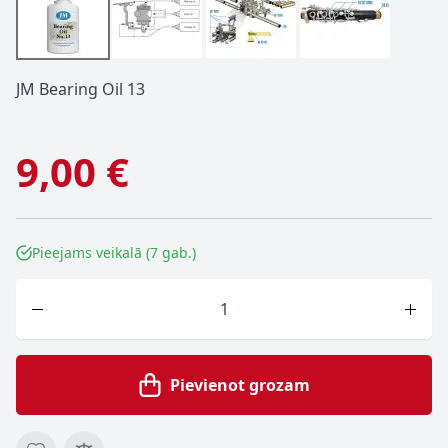
JM Bearing Oil 13
9,00 €
Pieejams veikalā (7 gab.)
Skaits
Pievienot grozam