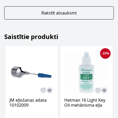
Rakstīt atsauksmi
Saistītie produkti
-33%
JM eļļošanas adata
Hetman 16 Light Key
10102009
Oil mehānisma eļļa