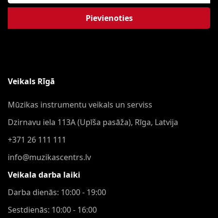
Pievienoties
Veikals Rīgā
Mūzikas instrumentu veikals un serviss
Dzirnavu iela 113A (Upīša pasāža), Rīga, Latvija
+371 26 111 111
info@muzikascentrs.lv
Veikala darba laiki
Darba dienās: 10:00 - 19:00
Sestdienās: 10:00 - 16:00