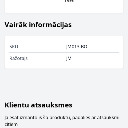
199€
Vairāk informācijas
SKU
JM013-BO
Ražotājs
JM
Klientu atsauksmes
Ja esat izmantojis šo produktu, padalies ar atsauksmi
citiem