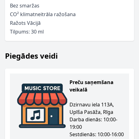
Bez smaržas
CO² klimatneitrāla ražošana
Ražots Vācijā
Tilpums: 30 ml
Piegādes veidi
Preču saņemšana
veikalā
Dzirnavu iela 113A,
Upīša Pasāža, Rīga
Darba dienās: 10:00-
19:00
Sestdienās: 10:00-16:00