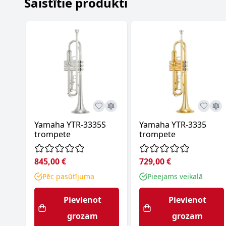
Saistītie produkti
Yamaha YTR-3335S
Yamaha YTR-3335
trompete
trompete
845,00 €
729,00 €
Pēc pasūtījuma
Pieejams veikalā
Pievienot
Pievienot
grozam
grozam