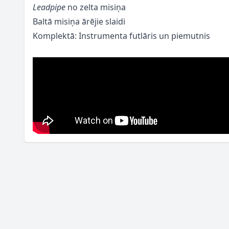
Leadpipe
no zelta misiņa
Baltā misiņa ārējie slaidi
Komplektā: Instrumenta futlāris un piemutnis