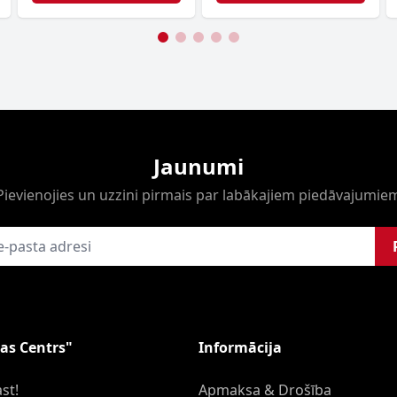
Jaunumi
Pievienojies un uzzini pirmais par labākajiem piedāvajumie
as Centrs"
Informācija
st!
Apmaksa & Drošība