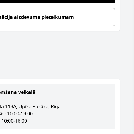
mācija aizdevuma pieteikumam
emšana veikalā
la 113A, Upīša Pasāža, Rīga
ās: 10:00-19:00
 10:00-16:00