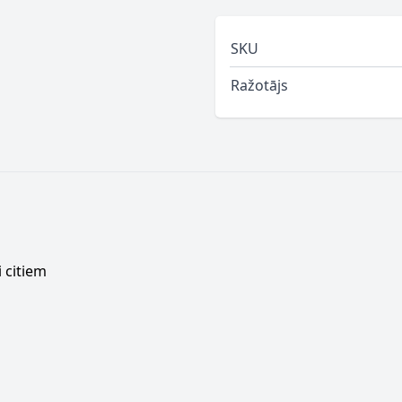
SKU
Ražotājs
 citiem