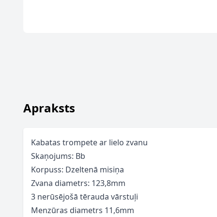
Apraksts
Kabatas trompete ar lielo zvanu
Skaņojums: Bb
Korpuss: Dzeltenā misiņa
Zvana diametrs: 123,8mm
3 nerūsējošā tērauda vārstuļi
Menzūras diametrs 11,6mm