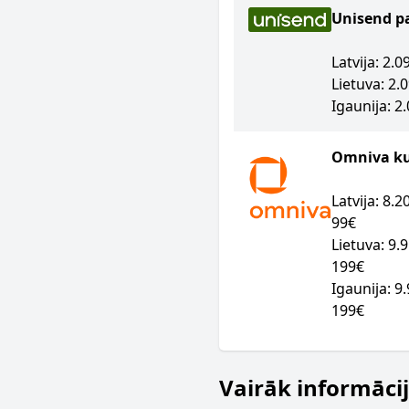
Unisend p
Latvija: 2.
Lietuva: 2.
Igaunija: 2
Omniva kur
Latvija: 8.
99€
Lietuva: 9.
199€
Igaunija: 9
199€
Vairāk informāci