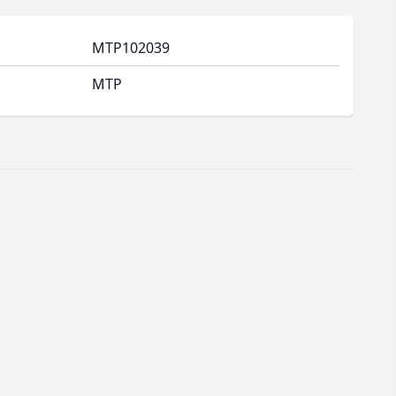
MTP102039
MTP