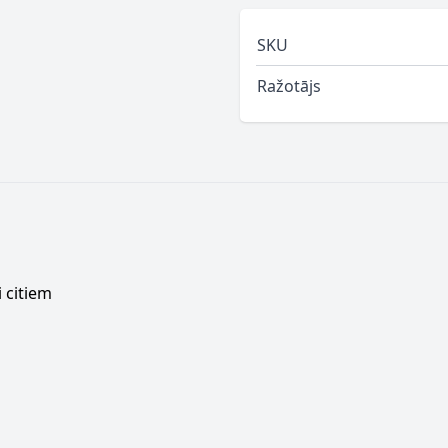
SKU
Ražotājs
 citiem