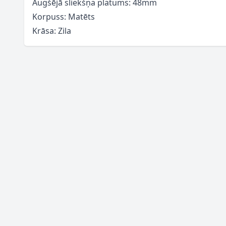
Augšējā sliekšņa platums: 48mm
Korpuss: Matēts
Krāsa: Zila