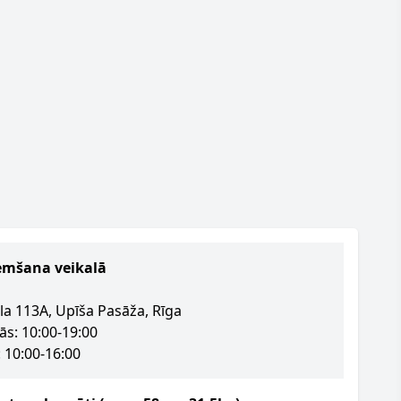
emšana veikalā
la 113A, Upīša Pasāža, Rīga
ās: 10:00-19:00
 10:00-16:00