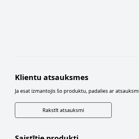
Klientu atsauksmes
Ja esat izmantojis šo produktu, padalies ar atsauksmi
Rakstīt atsauksmi
Saistītie produkti