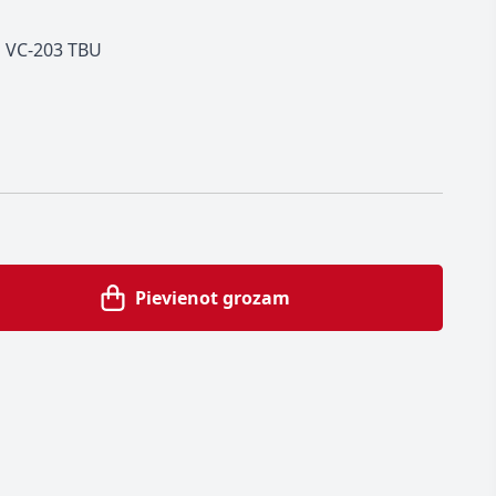
ia VC-203 TBU
Pievienot grozam