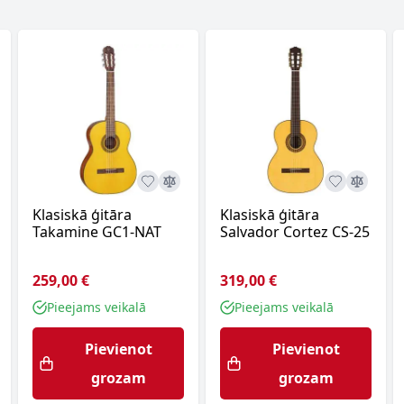
Klasiskā ģitāra
Klasiskā ģitāra
Takamine GC1-NAT
Salvador Cortez CS-25
259,00 €
319,00 €
Pieejams veikalā
Pieejams veikalā
Pievienot
Pievienot
grozam
grozam