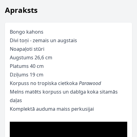
Apraksts
Bongo kahons
Divi toņi - zemais un augstais
Noapaļoti stūri
Augstums 26,6 cm
Platums 40 cm
Dziļums 19 cm
Korpuss no tropiska cietkoka
Parawood
Melns matēts korpuss un dabīga koka sitamās
daļas
Komplektā auduma maiss perkusijai