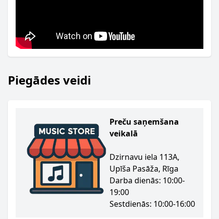
Piegādes veidi
Preču saņemšana
veikalā
Dzirnavu iela 113A,
Upīša Pasāža, Rīga
Darba dienās: 10:00-
19:00
Sestdienās: 10:00-16:00