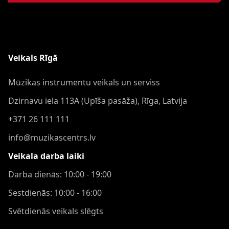
Veikals Rīgā
Mūzikas instrumentu veikals un serviss
Dzirnavu iela 113A (Upīša pasāža), Rīga, Latvija
+371 26 111 111
info@muzikascentrs.lv
Veikala darba laiki
Darba dienās: 10:00 - 19:00
Sestdienās: 10:00 - 16:00
Svētdienās veikals slēgts