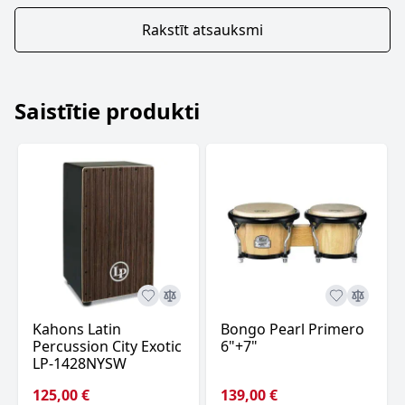
Rakstīt atsauksmi
Saistītie produkti
Kahons Latin
Bongo Pearl Primero
Percussion City Exotic
6"+7"
LP-1428NYSW
125,00 €
139,00 €