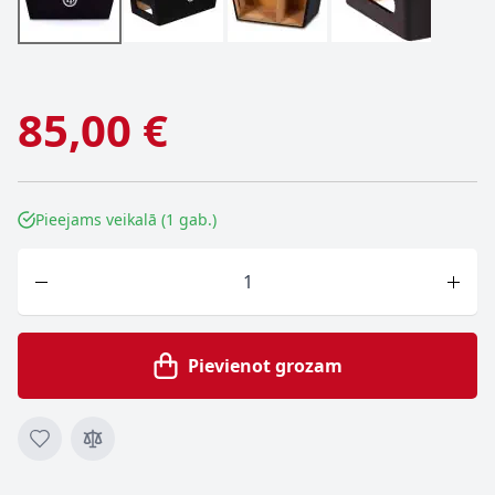
85,00 €
Pieejams veikalā (1 gab.)
Skaits
Pievienot grozam