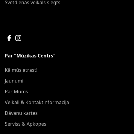
Svētdienās veikals slēgts
Par "Mūzikas Centrs"
Kā mūs atrast!
Jaunumi
Par Mums
Veikali & Kontaktinformācija
Dāvanu kartes
Serviss & Apkopes