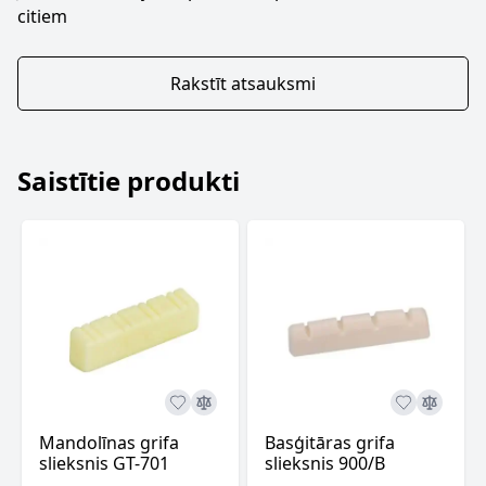
citiem
Rakstīt atsauksmi
Saistītie produkti
Mandolīnas grifa
Basģitāras grifa
slieksnis GT-701
slieksnis 900/B