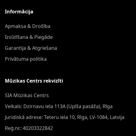
Informācija
Apmaksa & Drošība
Izsūtīšana & Piegāde
Garantija & Atgriešana
Privātuma politika
Mūzikas Centrs rekvizīti
SIA Mūzikas Centrs
Veikals: Dzirnavu iela 113A (Upīša pasāža), Rīga
Juridiskā adrese: Teteru iela 10, Rīga, LV-1084, Latvija
Reģ.nr.: 40203322842