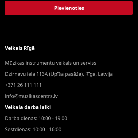
Pievienoties
Veikals Rīgā
Mūzikas instrumentu veikals un serviss
Dzirnavu iela 113A (Upīša pasāža), Rīga, Latvija
+371 26 111 111
info@muzikascentrs.lv
Veikala darba laiki
Darba dienās: 10:00 - 19:00
Sestdienās: 10:00 - 16:00