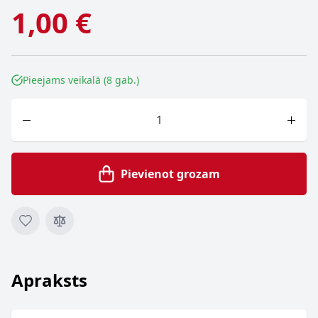
1,00 €
Pieejams veikalā (8 gab.)
Skaits
Pievienot grozam
Apraksts