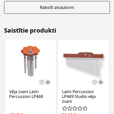
Rakstīt atsauksmi
Saistītie produkti
Vēja zvani Latin
Latin Percussion
Percussion LP468
LP449 Studio vēja
zvani