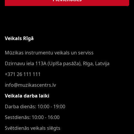
Veikals Rīgā
Mūzikas instrumentu veikals un serviss
Dzirnavu iela 113A (Upīša pasāža), Rīga, Latvija
+371 26 111 111
info@muzikascentrs.lv
Veikala darba laiki
Darba dienās: 10:00 - 19:00
Sestdienās: 10:00 - 16:00
Svētdienās veikals slēgts