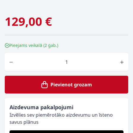
129,00 €
Pieejams veikalā (2 gab.)
Skaits
Pievienot grozam
Aizdevuma pakalpojumi
Izvēlies sev piemērotāko aizdevumu un īsteno
savus plānus