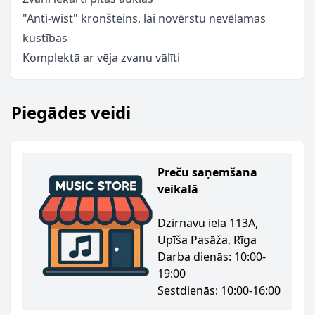
"Anti-wist" kronšteins, lai novērstu nevēlamas
kustības
Komplektā ar vēja zvanu vālīti
Piegādes veidi
Preču saņemšana
veikalā
Dzirnavu iela 113A,
Upīša Pasāža, Rīga
Darba dienās: 10:00-
19:00
Sestdienās: 10:00-16:00