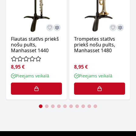
Flautas statīvs priekš
Trompetes statīvs
nošu pults,
priekš nošu pults,
Manhasset 1440
Manhasset 1480
8,95 €
8,95 €
Pieejams veikalā
Pieejams veikalā