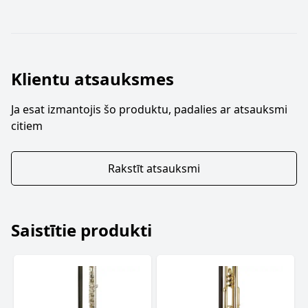
Klientu atsauksmes
Ja esat izmantojis šo produktu, padalies ar atsauksmi
citiem
Rakstīt atsauksmi
Saistītie produkti