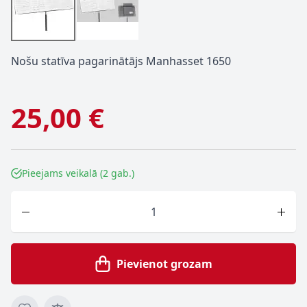
Nošu statīva pagarinātājs Manhasset 1650
25,00 €
Pieejams veikalā (2 gab.)
Skaits
Pievienot grozam