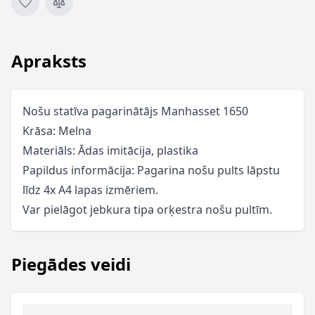
Apraksts
Nošu statīva pagarinātājs Manhasset 1650
Krāsa: Melna
Materiāls: Ādas imitācija, plastika
Papildus informācija: Pagarina nošu pults lāpstu
līdz 4x A4 lapas izmēriem.
Var pielāgot jebkura tipa orķestra nošu pultīm.
Piegādes veidi