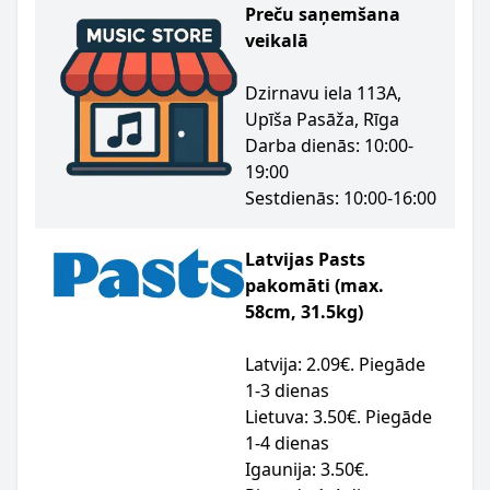
Preču saņemšana
veikalā
Dzirnavu iela 113A,
Upīša Pasāža, Rīga
Darba dienās: 10:00-
19:00
Sestdienās: 10:00-16:00
Latvijas Pasts
pakomāti (max.
58cm, 31.5kg)
Latvija: 2.09€. Piegāde
1-3 dienas
Lietuva: 3.50€. Piegāde
1-4 dienas
Igaunija: 3.50€.