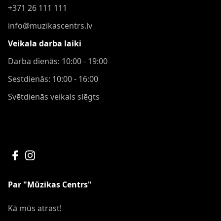
+371 26 111 111
info@muzikascentrs.lv
Veikala darba laiki
Darba dienās: 10:00 - 19:00
Sestdienās: 10:00 - 16:00
Svētdienās veikals slēgts
Par "Mūzikas Centrs"
Kā mūs atrast!