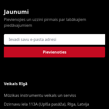
Jaunumi
Pievienojies un uzzini pirmais par labākajiem
piedāvajumiem
E-pasta adrese
Pievienoties
Veikals Rīgā
Mūzikas instrumentu veikals un serviss
Dzirnavu iela 113A (Upīša pasāža), Rīga, Latvija