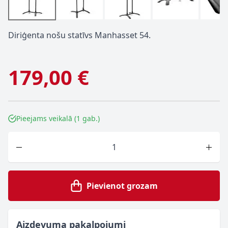
Diriģenta nošu statīvs Manhasset 54.
179,00 €
Pieejams veikalā (1 gab.)
Skaits
Pievienot grozam
Aizdevuma pakalpojumi