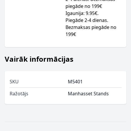
piegāde no 199€
Igaunija: 9.95€.
Piegāde 2-4 dienas.
Bezmaksas piegāde no
199€
Vairāk informācijas
SKU
M5401
Ražotājs
Manhasset Stands