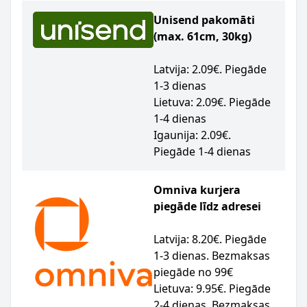
Unisend pakomāti
(max. 61cm, 30kg)
Latvija: 2.09€. Piegāde
1-3 dienas
Lietuva: 2.09€. Piegāde
1-4 dienas
Igaunija: 2.09€.
Piegāde 1-4 dienas
Omniva kurjera
piegāde līdz adresei
Latvija: 8.20€. Piegāde
1-3 dienas. Bezmaksas
piegāde no 99€
Lietuva: 9.95€. Piegāde
2-4 dienas. Bezmaksas