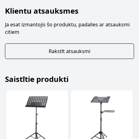
Klientu atsauksmes
Ja esat izmantojis šo produktu, padalies ar atsauksmi
citiem
Rakstīt atsauksmi
Saistītie produkti