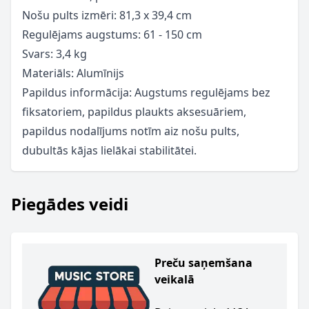
Nošu pults izmēri: 81,3 x 39,4 cm
Regulējams augstums: 61 - 150 cm
Svars: 3,4 kg
Materiāls: Alumīnijs
Papildus informācija: Augstums regulējams bez
fiksatoriem, papildus plaukts aksesuāriem,
papildus nodalījums notīm aiz nošu pults,
dubultās kājas lielākai stabilitātei.
Piegādes veidi
Preču saņemšana
veikalā