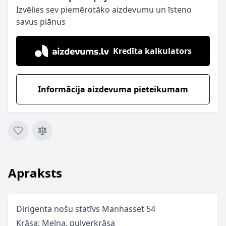
Izvēlies sev piemērotāko aizdevumu un īsteno
savus plānus
Kredīta kalkulators
Informācija aizdevuma pieteikumam
Apraksts
Diriģenta nošu statīvs Manhasset 54
Krāsa: Melna, pulverkrāsa