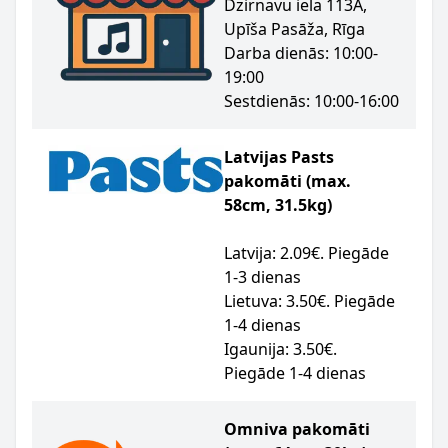
Dzirnavu iela 113A,
Upīša Pasāža, Rīga
Darba dienās: 10:00-
19:00
Sestdienās: 10:00-16:00
Latvijas Pasts
pakomāti (max.
58cm, 31.5kg)
Latvija: 2.09€. Piegāde
1-3 dienas
Lietuva: 3.50€. Piegāde
1-4 dienas
Igaunija: 3.50€.
Piegāde 1-4 dienas
Omniva pakomāti