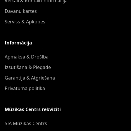
Veikali & Kontaktinformācija
Dāvanu kartes
Serviss & Apkopes
Informācija
Apmaksa & Drošība
Izsūtīšana & Piegāde
Garantija & Atgriešana
Privātuma politika
Mūzikas Centrs rekvizīti
SIA Mūzikas Centrs