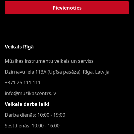
Pievienoties
Veikals Rīgā
Mūzikas instrumentu veikals un serviss
Dzirnavu iela 113A (Upīša pasāža), Rīga, Latvija
+371 26 111 111
info@muzikascentrs.lv
Veikala darba laiki
Darba dienās: 10:00 - 19:00
Sestdienās: 10:00 - 16:00