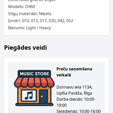
Modelis: D960
Stīgu materiāls: Niķelis
Izmēri: 010, 013, 017, 030, 042, 052
Biezums: Light / Heavy
Piegādes veidi
Preču saņemšana
veikalā
Dzirnavu iela 113A,
Upīša Pasāža, Rīga
Darba dienās: 10:00-
19:00
Sestdienās: 10:00-16:00