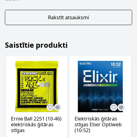
Rakstīt atsauksmi
Saistītie produkti
Ernie Ball 2251 (10-46)
Elektriskās ģitāras
elektriskās ģitāras
stīgas Elixir Optiweb
stīgas
(10-52)