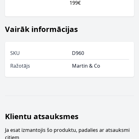
199€
Vairāk informācijas
SKU
D960
Ražotājs
Martin & Co
Klientu atsauksmes
Ja esat izmantojis šo produktu, padalies ar atsauksmi
citiem