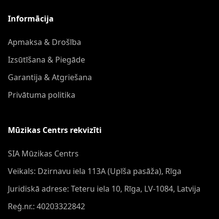
Informācija
Apmaksa & Drošība
Izsūtīšana & Piegāde
Garantija & Atgriešana
Privātuma politika
Mūzikas Centrs rekvizīti
SIA Mūzikas Centrs
Veikals: Dzirnavu iela 113A (Upīša pasāža), Rīga
Juridiskā adrese: Teteru iela 10, Rīga, LV-1084, Latvija
Reģ.nr.: 40203322842