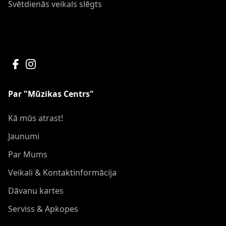
Svētdienās veikals slēgts
Par "Mūzikas Centrs"
Kā mūs atrast!
Jaunumi
Par Mums
Veikali & Kontaktinformācija
Dāvanu kartes
Serviss & Apkopes