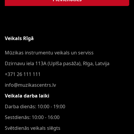
Veikals Rīgā
Mūzikas instrumentu veikals un serviss
Dzirnavu iela 113A (Upīša pasāža), Rīga, Latvija
+371 26 111 111
info@muzikascentrs.lv
Veikala darba laiki
Darba dienās: 10:00 - 19:00
Sestdienās: 10:00 - 16:00
Svētdienās veikals slēgts