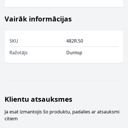
Vairāk informācijas
SKU
482R.50
Ražotājs
Dunlop
Klientu atsauksmes
Ja esat izmantojis šo produktu, padalies ar atsauksmi
citiem