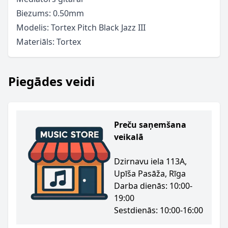
Biezums: 0.50mm
Modelis: Tortex Pitch Black Jazz III
Materiāls: Tortex
Piegādes veidi
Preču saņemšana
veikalā
Dzirnavu iela 113A,
Upīša Pasāža, Rīga
Darba dienās: 10:00-
19:00
Sestdienās: 10:00-16:00