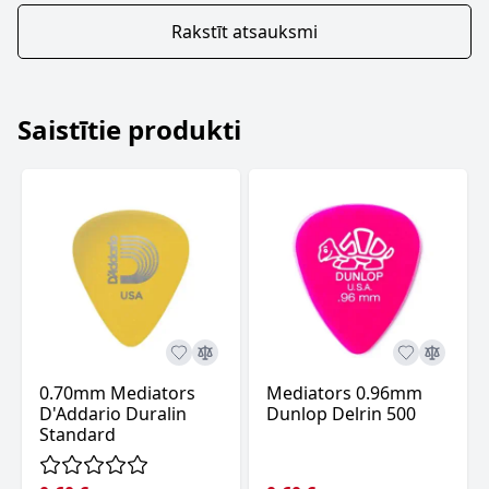
Rakstīt atsauksmi
Saistītie produkti
0.70mm Mediators
Mediators 0.96mm
D'Addario Duralin
Dunlop Delrin 500
Standard