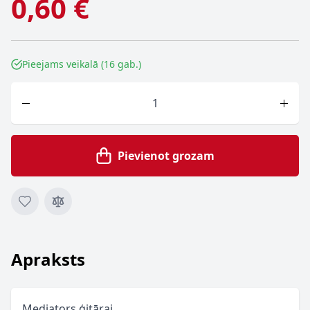
0,60 €
Pieejams veikalā (16 gab.)
Skaits
Pievienot grozam
Apraksts
Mediators ģitārai