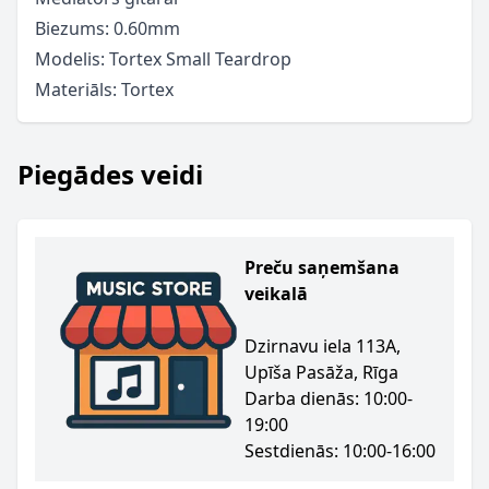
Biezums: 0.60mm
Modelis: Tortex Small Teardrop
Materiāls: Tortex
Piegādes veidi
Preču saņemšana
veikalā
Dzirnavu iela 113A,
Upīša Pasāža, Rīga
Darba dienās: 10:00-
19:00
Sestdienās: 10:00-16:00