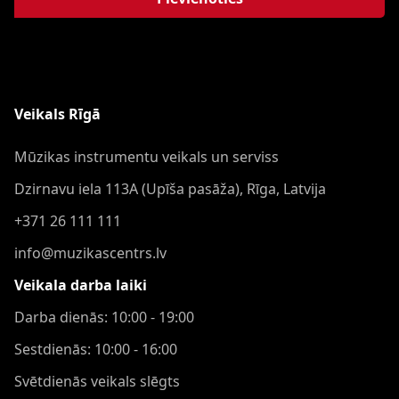
Veikals Rīgā
Mūzikas instrumentu veikals un serviss
Dzirnavu iela 113A (Upīša pasāža), Rīga, Latvija
+371 26 111 111
info@muzikascentrs.lv
Veikala darba laiki
Darba dienās: 10:00 - 19:00
Sestdienās: 10:00 - 16:00
Svētdienās veikals slēgts