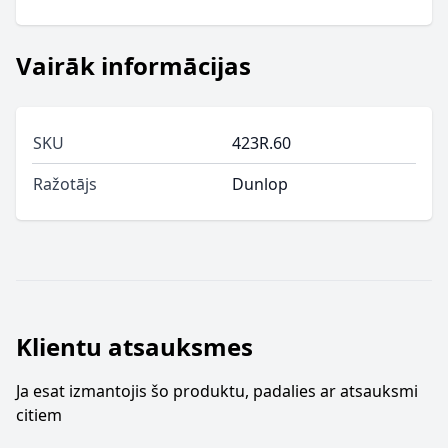
Vairāk informācijas
SKU
423R.60
Ražotājs
Dunlop
Klientu atsauksmes
Ja esat izmantojis šo produktu, padalies ar atsauksmi
citiem